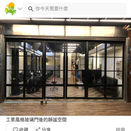
工業風格玻璃門後的靜謐空間
收藏
分享
檢舉