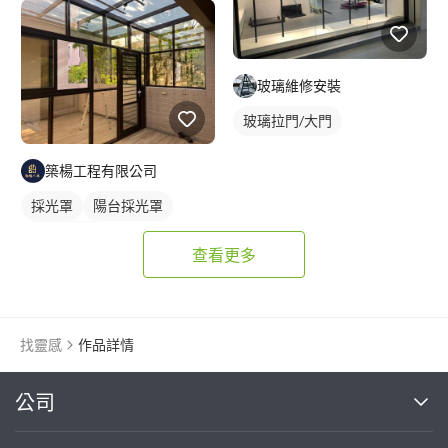
玻璃維修安裝
玻璃拉門/大門
築楊工程有限公司
採光罩
陽台採光罩
玻璃採光罩
查看更多
找靈感
作品詳情
繼續完成
公司