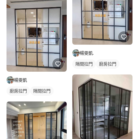
楊雯凱.
隔間拉門
廚房拉門
鋁框拉門
玻璃拉門
楊雯凱
廚房拉門
隔間拉門
鋁框拉門
玻璃拉門