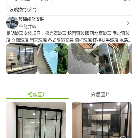
玻璃拉門/大門
玻璃維修安裝
龍井區
景明玻璃安裝項目：採光罩玻璃 鋁門窗玻璃 落地窗玻璃 固定窗玻
璃 立面玻璃 開天玻璃 各式明鏡安裝 欄杆玻璃 樓梯扶手玻璃 水路
施打 地板矽利康填縫 鋁窗塞水路
相似圖片
分類圖片