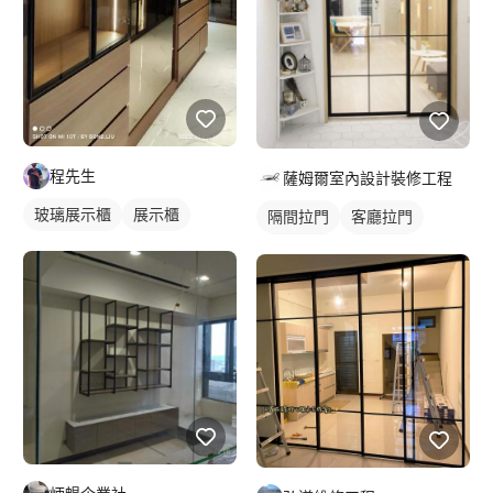
程先生
薩姆爾室內設計裝修工程
玻璃展示櫃
展示櫃
隔間拉門
客廳拉門
鋁框拉門
玻璃拉門