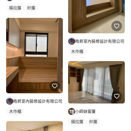
橫拉簾
紗簾
落地窗窗簾
皓昇室內裝修設計有限公司
木作櫃
皓昇室內裝修設計有限公司
木作櫃
小師妹窗簾
橫拉簾
紗簾
落地窗窗簾