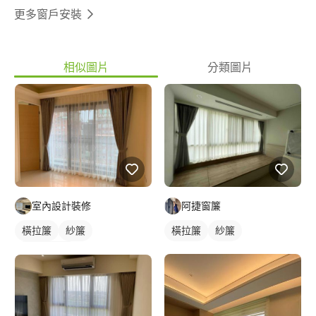
更多窗戶安裝
相似圖片
分類圖片
室內設計裝修
阿捷窗簾
橫拉簾
紗簾
橫拉簾
紗簾
落地窗窗簾