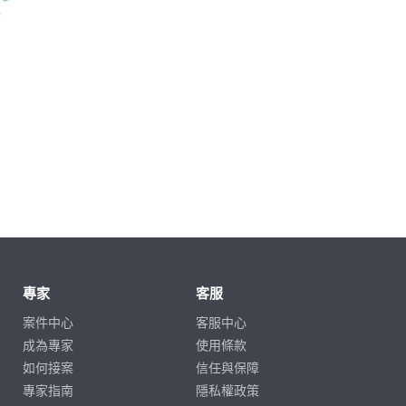
專家
客服
案件中心
客服中心
成為專家
使用條款
如何接案
信任與保障
專家指南
隱私權政策