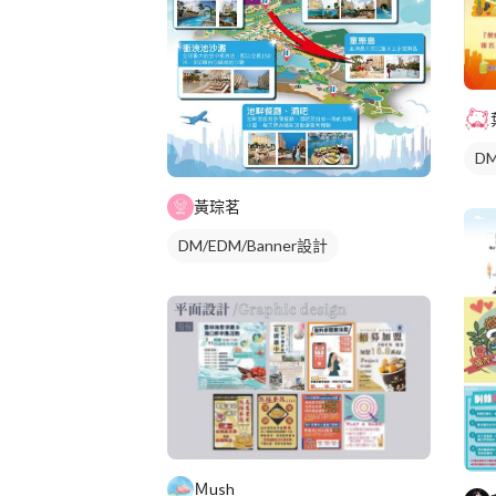
DM
黃琮茗
DM/EDM/Banner設計
Ｍush