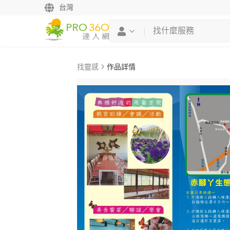
台灣
找靈感
作品詳情