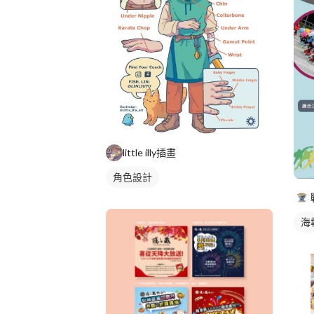
little illy插畫
角色設計
海