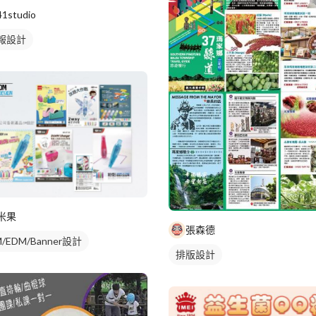
41studio
報設計
米果
張森德
/EDM/Banner設計
排版設計