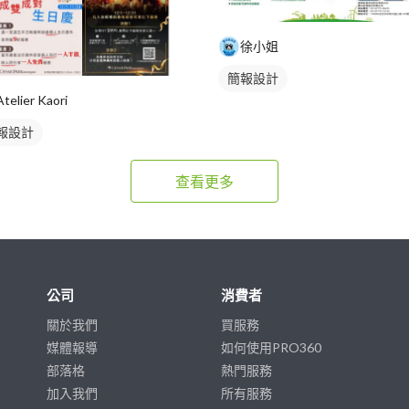
徐小姐
簡報設計
Atelier Kaori
報設計
查看更多
公司
消費者
關於我們
買服務
媒體報導
如何使用PRO360
部落格
熱門服務
加入我們
所有服務