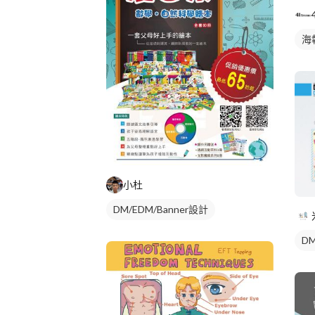
海
小杜
DM/EDM/Banner設計
DM