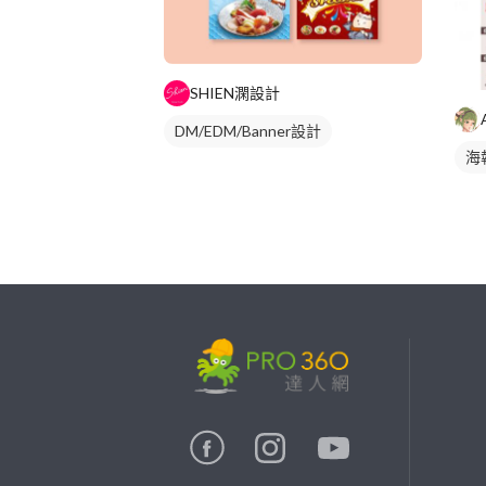
SHIEN澖設計
DM/EDM/Banner設計
海
繼續完成
找專家(0)
買服務(0)