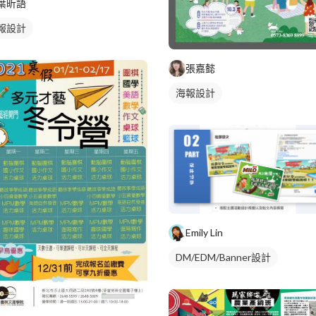
葉昕語
報設計
張嘉懿
海報設計
Emily Lin
DM/EDM/Banner設計