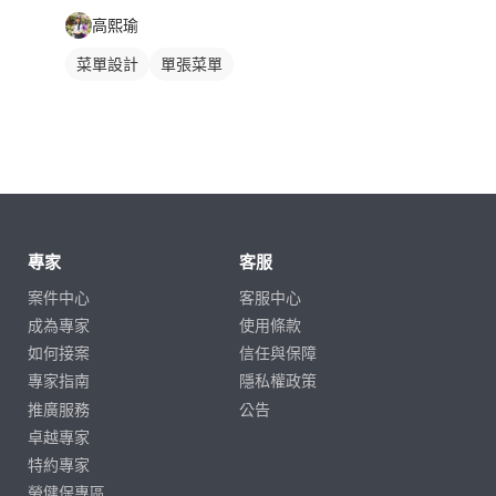
高熙瑜
菜單設計
單張菜單
專家
客服
案件中心
客服中心
成為專家
使用條款
如何接案
信任與保障
專家指南
隱私權政策
推廣服務
公告
卓越專家
特約專家
勞健保專區