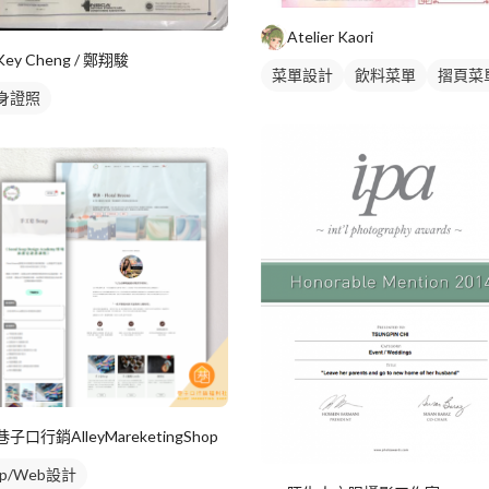
Atelier Kaori
Key Cheng / 鄭翔駿
菜單設計
飲料菜單
摺頁菜
身證照
巷子口行銷AlleyMareketingShop
pp/Web設計