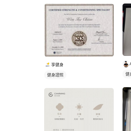
享健身
健
健身證照