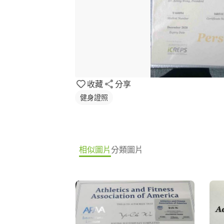
收藏
分享
健身證照
相似圖片
分類圖片