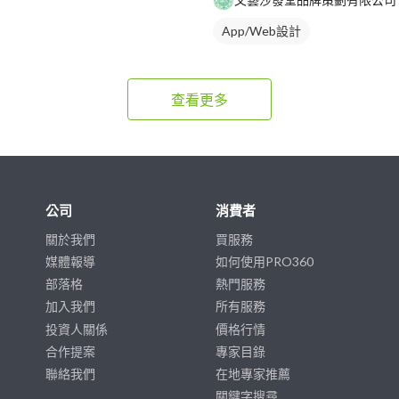
App/Web設計
查看更多
公司
消費者
關於我們
買服務
媒體報導
如何使用PRO360
部落格
熱門服務
加入我們
所有服務
投資人關係
價格行情
合作提案
專家目錄
聯絡我們
在地專家推薦
關鍵字搜尋