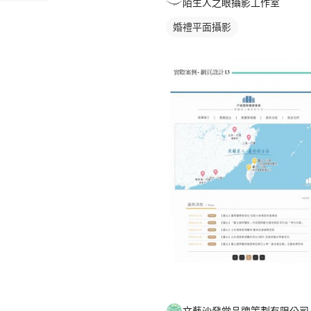
陌生人之眼攝影工作室
婚禮平面攝影
文藝沙發堂品牌策劃有限公司