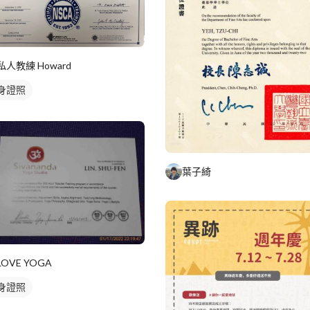
私人教練 Howard
身證照
葉子綺
LOVE YOGA
身證照