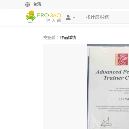
台灣
找靈感
作品詳情