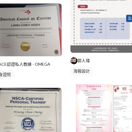
郭人瑋
ACE認證私人教練 - OMEGA
海報設計
身證照