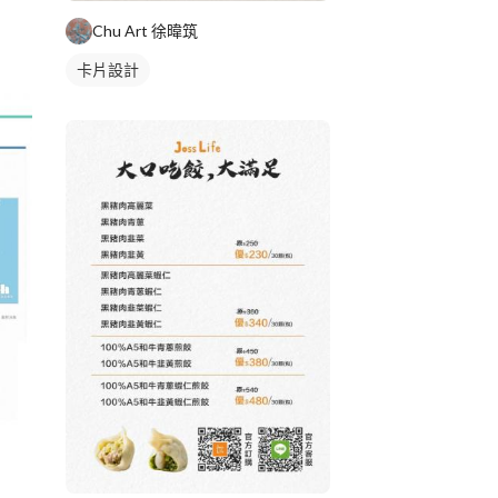
Chu Art 徐暐筑
卡片設計