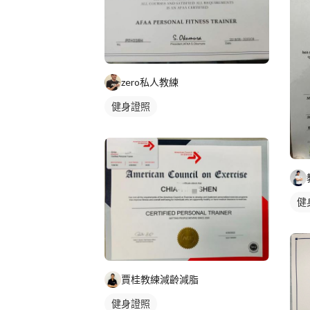
zero私人教練
健身證照
健
賈桂教練減齡減脂
健身證照