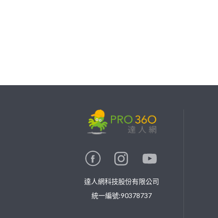
繼續完成
找專家(0)
買服務(0)
達人網科技股份有限公司
統一編號:90378737