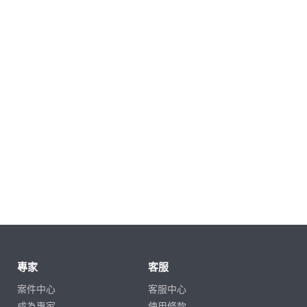
專家
客服
案件中心
客服中心
成為專家
使用條款