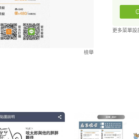
更多菜單設
檢舉