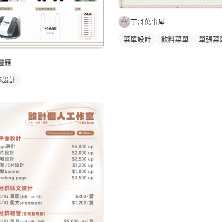
丁哥萬事屋
菜單設計
飲料菜單
單張菜
靈雁
IS設計