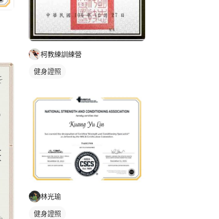
柯教練訓練營
健身證照
林光瑜
健身證照