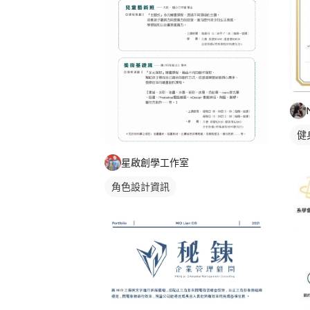
健
星啟創學工作室
角色設計資訊