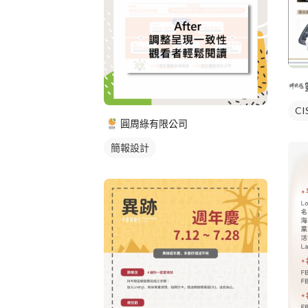
C
圓周綠有限公司
簡報設計