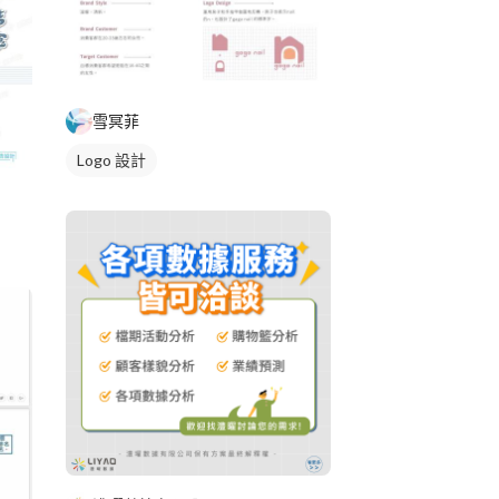
雪冥菲
Logo 設計