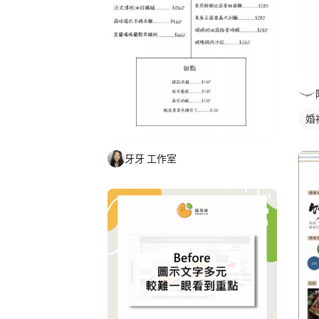
婚
牙牙 工作室