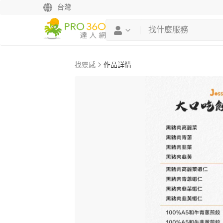
台灣
找靈感
作品詳情