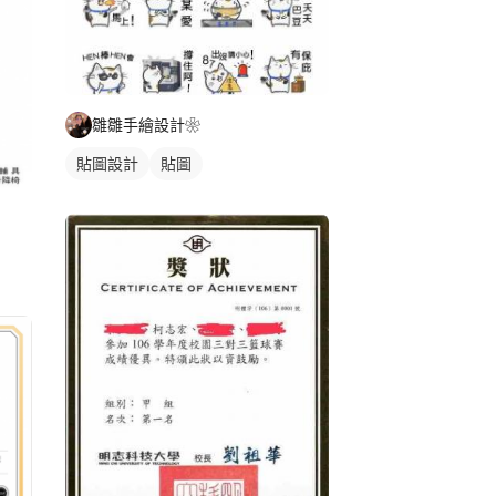
雛雛手繪設計❀
貼圖設計
貼圖