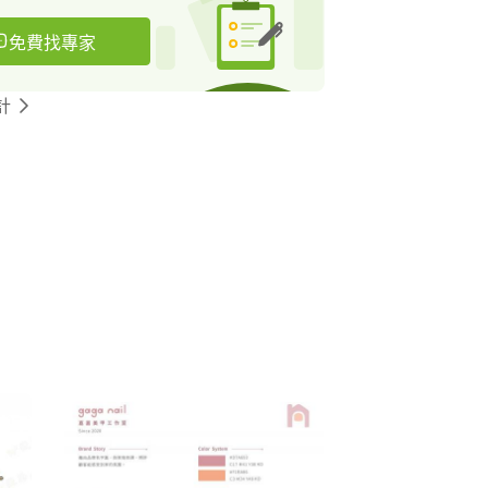
免費找專家
計