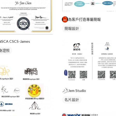
為客戶打造專屬簡報
簡報設計
NSCA CSCS-James
身證照
Jem Studio
名片設計