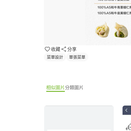
收藏
分享
菜單設計
單張菜單
相似圖片
分類圖片