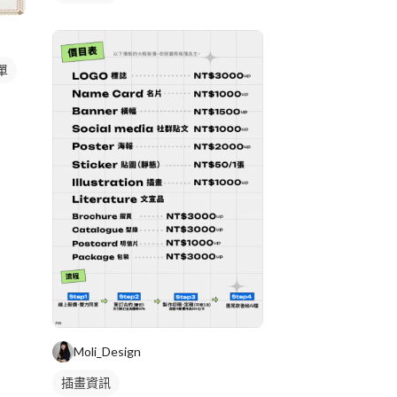
單
Moli_Design
插畫資訊