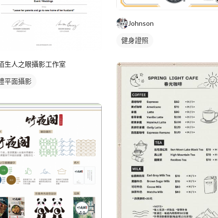
Johnson
健身證照
陌生人之眼攝影工作室
禮平面攝影