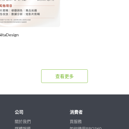
NitaDesign
查看更多
公司
消費者
關於我們
買服務
媒體報導
如何使用PRO360