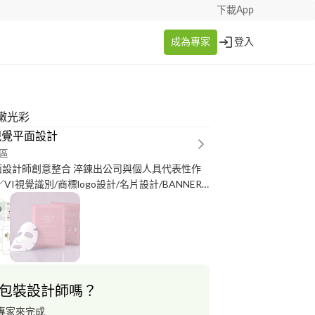
下載App
成為專家
登入
嫩光彩
視覺平面設計
區
面設計師創意整合 淬鍊出公司與個人具代表性作
VI視覺識別/商標logo設計/名片設計/BANNER
.EDM設計/彩盒包裝設計/Q版人物設計/各式標籤貼
剪接/音樂剪輯
包裝設計師嗎？
專家來完成