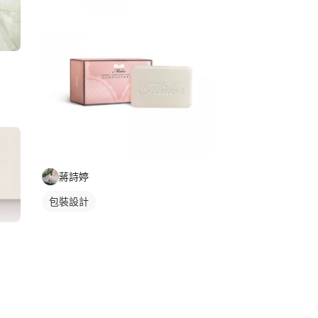
蔣詩婷
包裝設計