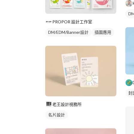
DM
PROPOR 設計工作室
DM/EDM/Banner設計
插圖應用
封
老王設計視務所
名片設計