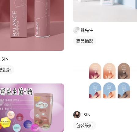
翁先生
商品攝影
HSIN
裝設計
HSIN
包裝設計