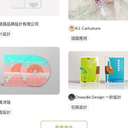
銘揚品牌設計有限公司
K.L Caricature
片設計
插圖應用
Oneedle Design 一針設計
黃沛瑄
包裝設計
面設計
查看更多