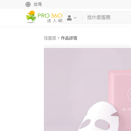
台灣
找靈感
作品詳情