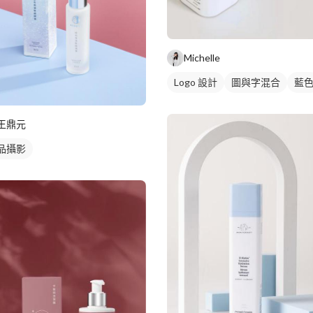
Michelle
Logo 設計
圖與字混合
藍
王鼎元
品攝影