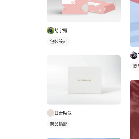
胡宇甄
包裝設計
商
日青映像
商品攝影