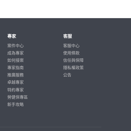
專家
客服
案件中心
客服中心
成為專家
使用條款
如何接案
信任與保障
專家指南
隱私權政策
推廣服務
公告
卓越專家
特約專家
勞健保專區
新手攻略