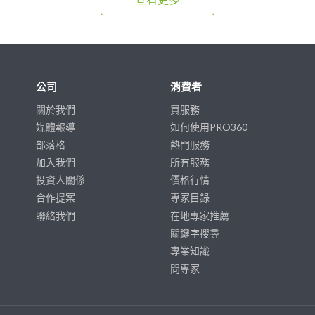
公司
消費者
關於我們
買服務
媒體報導
如何使用PRO360
部落格
熱門服務
加入我們
所有服務
投資人關係
價格行情
合作提案
專家目錄
聯絡我們
在地專家推薦
關鍵字搜尋
專業知識
問專家