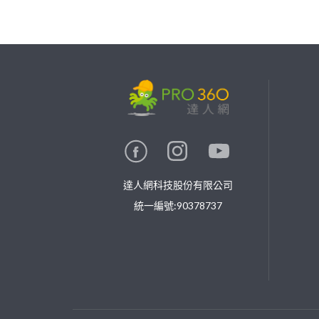
繼續完成
找專家(0)
買服務(0)
達人網科技股份有限公司
統一編號:90378737