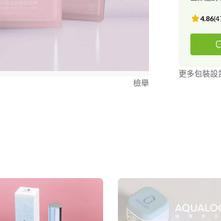
4.86
(
4
更多包裝設
檢舉