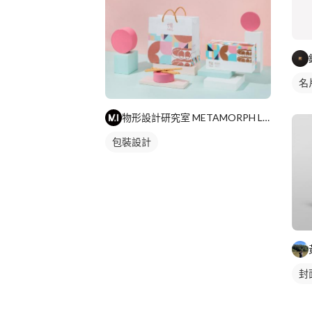
名
物形設計研究室 METAMORPH LAB
包裝設計
封