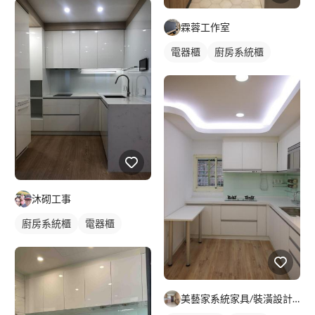
霖蓉工作室
電器櫃
廚房系統櫃
沐砌工事
廚房系統櫃
電器櫃
美藝家系統家具/裝潢設計/統包服務