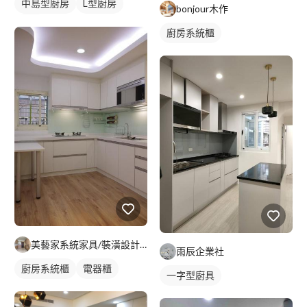
中島型廚房
L型廚房
bonjour木作
廚房
廚房系統櫃
美藝家系統家具/裝潢設計/統包服務
雨辰企業社
廚房系統櫃
電器櫃
一字型廚具