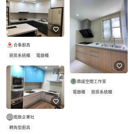
合夆廚具
廚房系統櫃
電器櫃
電視櫃
鼎諾空間工作室
電器櫃
廚房系統櫃
一字型廚具
雨辰企業社
轉角型廚具