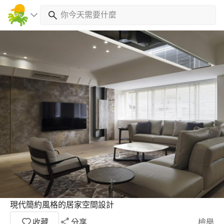
現代簡約風格的居家空間設計
收藏
分享
檢舉