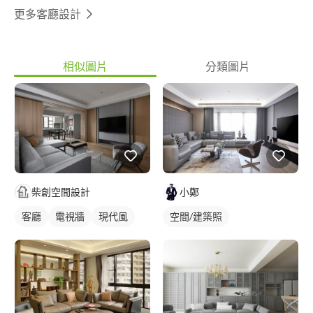
更多客廳設計
相似圖片
分類圖片
小鄭
柴創空間設計
空間/建築照
客廳
電視牆
現代風