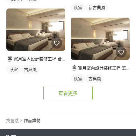
臥室
新古典風
寬月室內設計裝修工程-台北店
寬月室內設計裝修工程-宜蘭店
臥室
古典風
臥室
古典風
查看更多
找靈感
作品詳情