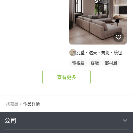
別墅、透天、規劃、統包
電視牆
客廳
鄉村風
查看更多
找靈感
作品詳情
繼續完成
公司