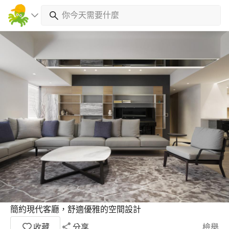
簡約現代客廳，舒適優雅的空間設計
收藏
分享
檢舉