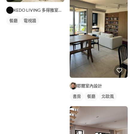
KEDO LIVING 多得雅室室內設計
餐廳
電視牆
耶爾室內設計
書房
餐廳
北歐風