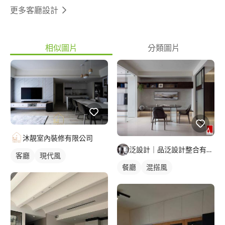
更多客廳設計
相似圖片
分類圖片
沐靚室內裝修有限公司
泛設計｜品泛設計整合有限公司
客廳
現代風
餐廳
混搭風