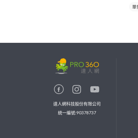
單
繼續完成
找專家(0)
買服務(0)
達人網科技股份有限公司
統一編號:90378737