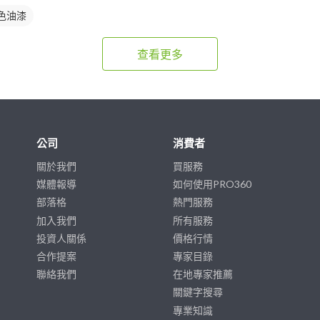
色油漆
查看更多
公司
消費者
關於我們
買服務
媒體報導
如何使用PRO360
部落格
熱門服務
加入我們
所有服務
投資人關係
價格行情
合作提案
專家目錄
聯絡我們
在地專家推薦
關鍵字搜尋
專業知識