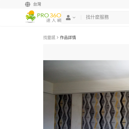
台灣
找靈感
作品詳情