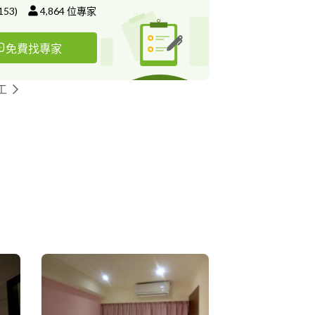
153
)
4,864
位專家
免費找專家
工