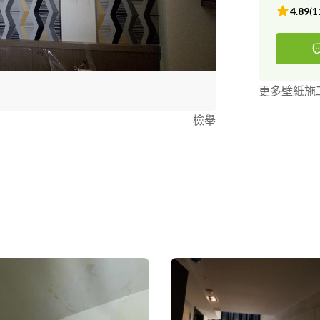
4.89
(
1
更多壁紙施
檢舉