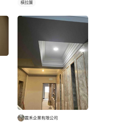
橫拉簾
震禾企業有限公司