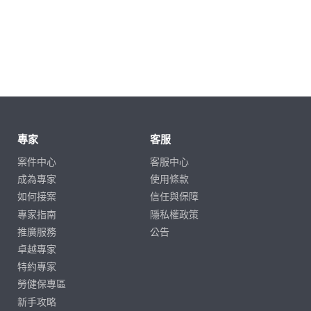
專家
客服
案件中心
客服中心
成為專家
使用條款
如何接案
信任與保障
專家指南
隱私權政策
推廣服務
公告
卓越專家
特約專家
勞健保專區
新手攻略