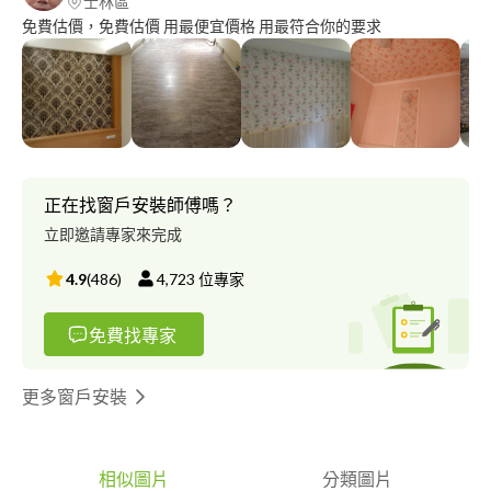
士林區
免費估價，免費估價 用最便宜價格 用最符合你的要求
正在找窗戶安裝師傅嗎？
立即邀請專家來完成
4.9
(
486
)
4,723
位專家
免費找專家
更多窗戶安裝
相似圖片
分類圖片