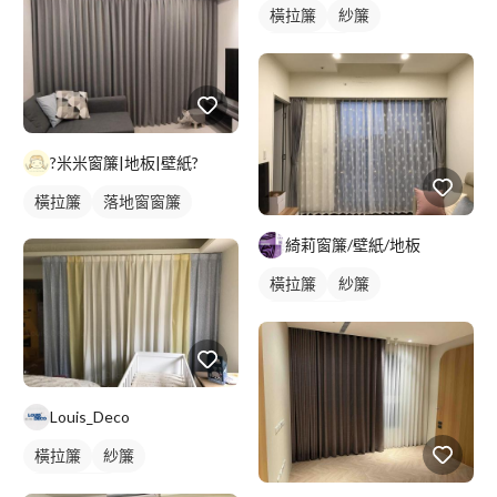
橫拉簾
紗簾
落地窗窗簾
?米米窗簾|地板|壁紙?
橫拉簾
落地窗窗簾
綺莉窗簾/壁紙/地板
橫拉簾
紗簾
落地窗窗簾
Louis_Deco
橫拉簾
紗簾
落地窗窗簾