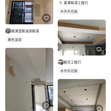
富澤裝潢工程行
木作天花板
城漢塗裝油漆裝潢
單色油漆
輕天工程行
木作天花板