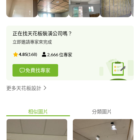
正在找天花板裝潢公司嗎？
立即邀請專家來完成
4.85
(
168
)
2,666
位專家
免費找專家
更多天花板設計
相似圖片
分類圖片