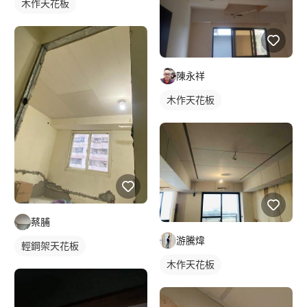
木作天花板
陳永祥
木作天花板
蔡脯
游騰煒
輕鋼架天花板
木作天花板