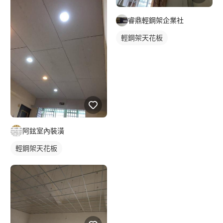
睿鼎輕鋼架企業社
輕鋼架天花板
阿鉉室內裝潢
輕鋼架天花板