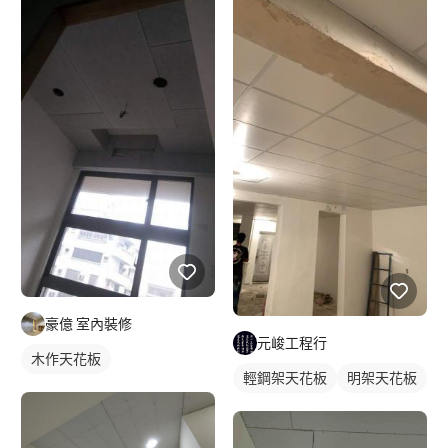
豪億 室內裝修
元峻工程行
木作天花板
輕鋼架天花板
明架天花板