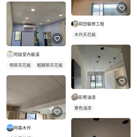
荷田裝修工程
木作天花板
阿鉉室內裝潢
明架天花板
輕鋼架天花板
彩宥油漆
單色油漆
阿森木作