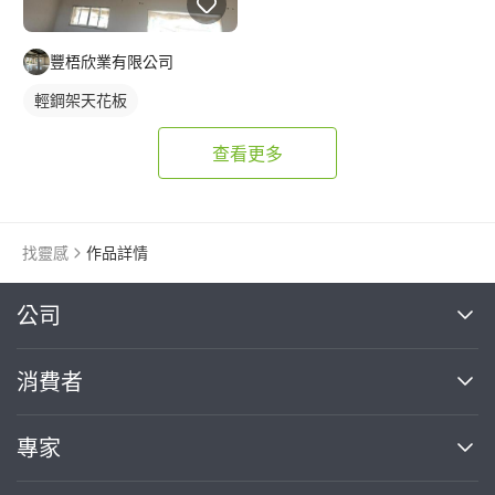
豐梧欣業有限公司
輕鋼架天花板
查看更多
找靈感
作品詳情
繼續完成
公司
關於我們
消費者
找專家(0)
買服務(0)
媒體報導
買服務
專家
部落格
如何使用PRO360