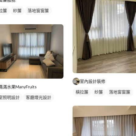
拉簾
紗簾
落地窗窗簾
室內設計裝修
滿滿水果ManyFruits
橫拉簾
紗簾
落地窗窗簾
室照明設計
客廳燈光設計