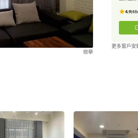
4.9
(
48
更多窗戶安
檢舉