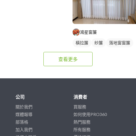
鴻星窗簾
橫拉簾
紗簾
落地窗窗簾
查看更多
公司
消費者
關於我們
買服務
媒體報導
如何使用PRO360
部落格
熱門服務
加入我們
所有服務