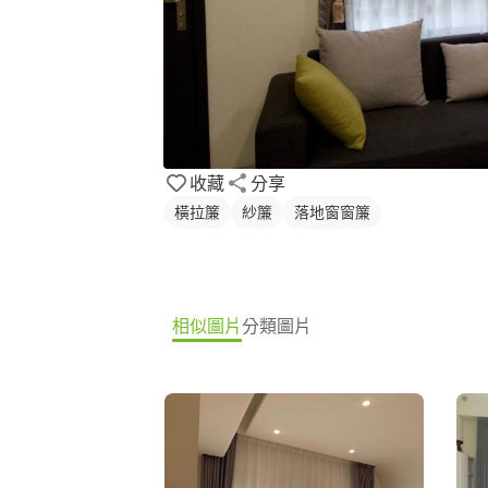
收藏
分享
橫拉簾
紗簾
落地窗窗簾
相似圖片
分類圖片