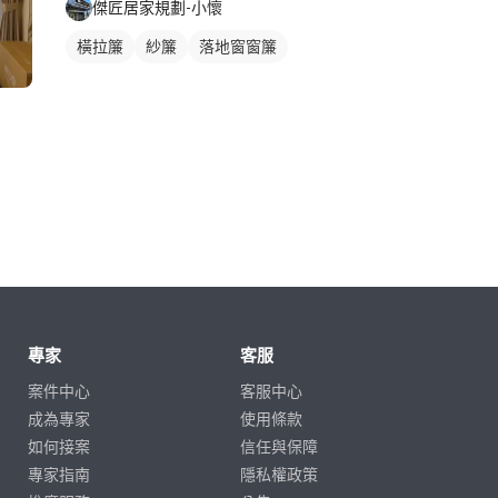
傑匠居家規劃-小懷
橫拉簾
紗簾
落地窗窗簾
專家
客服
案件中心
客服中心
成為專家
使用條款
如何接案
信任與保障
專家指南
隱私權政策