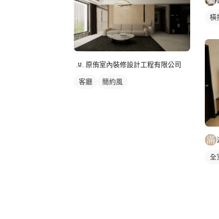
橫
原侑室內裝修設計工程有限公司
客廳
簡約風
全