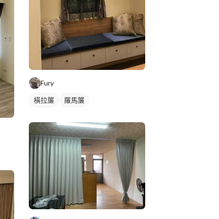
Fury
橫拉簾
羅馬簾