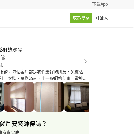
下載App
成為專家
登入
落舒適沙發
窗簾
市
服務，每個客戶都是我們最好的朋友，免費估
計，安裝，讓您滿意，比一般價格便宜，歡迎來
********。
窗戶安裝師傅嗎？
專家來完成