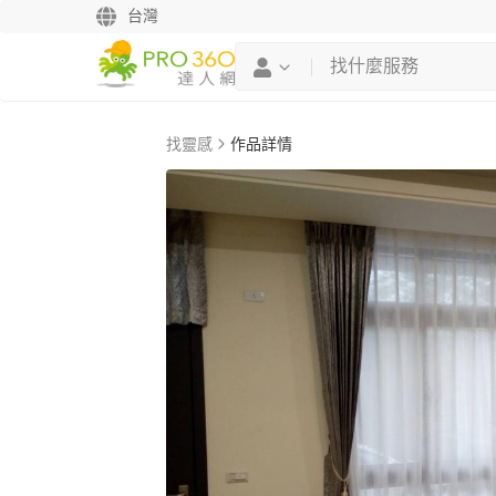
台灣
找靈感
作品詳情