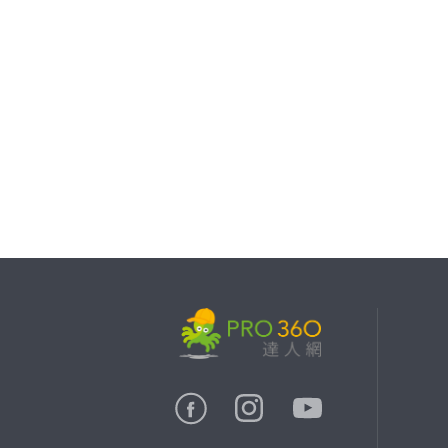
繼續完成
找專家(0)
買服務(0)