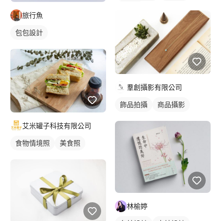
食品照
旅行魚
包包設計
羣創攝影有限公司
飾品拍攝
商品攝影
艾米罐子科技有限公司
食物情境照
美食照
林榆婷