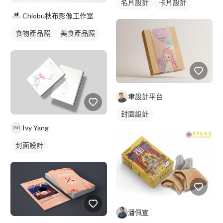
名片設計
卡片設計
Chiobu秋布影像工作室
食物產品照
美食產品照
商品攝影
聿設計平台
封面設計
Ivy Yang
封面設計
潘佩宣