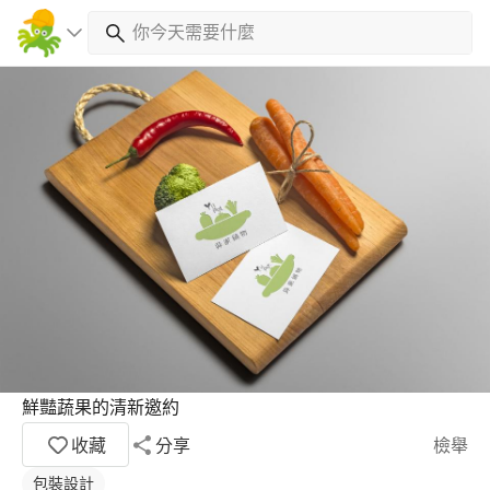
鮮豔蔬果的清新邀約
收藏
分享
檢舉
包裝設計