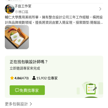
子皿工作室
林口區
輔仁大學應用美術所畢，擁有整合設計公司三年工作經驗，橫跨設
計與品牌規劃領域，擅長將資訊由繁入簡呈現，接案類型:簡報設
計、平面設計、品牌定位企劃。
正在找包裝設計師嗎？
立即邀請專家來完成
4.86
(
470
)
15,932
位專家
免費找專家
更多包裝設計