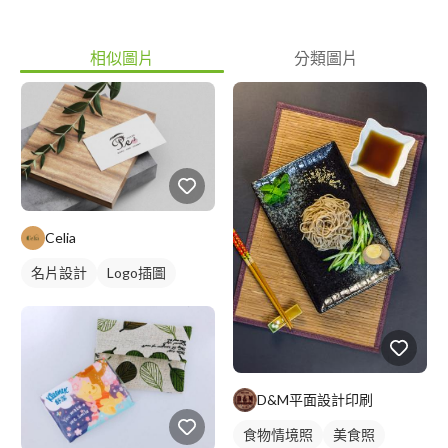
相似圖片
分類圖片
Celia
名片設計
Logo插圖
D&M平面設計印刷
食物情境照
美食照