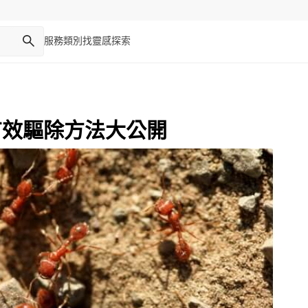
服務類別
找靈感
探索
有效驅除方法大公開