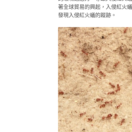
著全球貿易的興起，入侵紅火蟻
發現入侵紅火蟻的蹤跡。