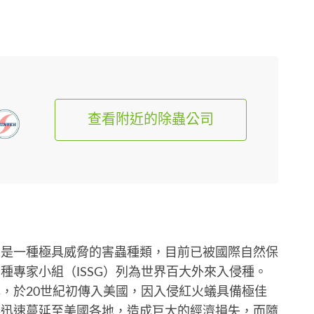
查看附近的除蟲公司
，是一種極具威脅的害蟲種類，目前已被國際自然保
種專家小組（ISSG）列為世界百大外來入侵種。
，於20世紀初傳入美國，因入侵紅火蟻具備極佳
蟻迅速蔓延至美國各地，造成巨大的經濟損失，而隨