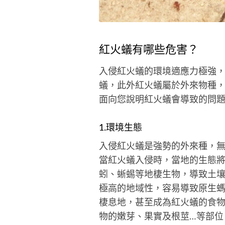
紅火蟻有哪些危害？
入侵紅火蟻的環境適應力極強
蟻，此外紅火蟻屬於外來物種，
面向您說明紅火蟻會導致的問
1.環境生態
入侵紅火蟻是強勢的外來種，
當紅火蟻入侵時，當地的生態
蚓、蜥蜴等地棲生物，導致土
極高的地域性，容易導致原生螞
棲息地，甚至成為紅火蟻的食
物的嫩芽、果實及根莖…等部位