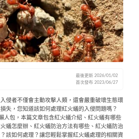
最後更新
2026/01/02
首次發布
2023/06/27
些入侵者不僅會主動攻擊人類，還會嚴重破壞生態環
濟損失，您知道該如何處理紅火蟻的入侵問題嗎？
治的懶人包，本篇文章包含紅火蟻介紹、紅火蟻有哪些
紅火蟻怎麼辦、紅火蟻防治方法有哪些、紅火蟻防治
樣？該如何處理？讓您輕鬆掌握紅火蟻處理的相關資