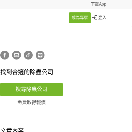
下載App
成為專家
登入
找到合適的除蟲公司
搜尋除蟲公司
免費取得報價
文章內容