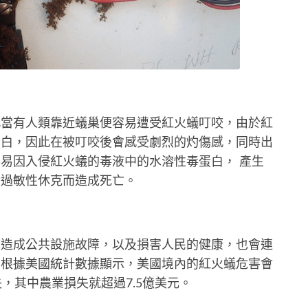
此當有人類靠近蟻巢便容易遭受紅火蟻叮咬，由於紅
蛋白，因此在被叮咬後會感受劇烈的灼傷感，同時出
易因入侵紅火蟻的毒液中的水溶性毒蛋白， 產生
發過敏性休克而造成死亡。
、造成公共設施故障，以及損害人民的健康，也會連
，根據美國統計數據顯示，美國境內的紅火蟻危害會
，其中農業損失就超過7.5億美元。