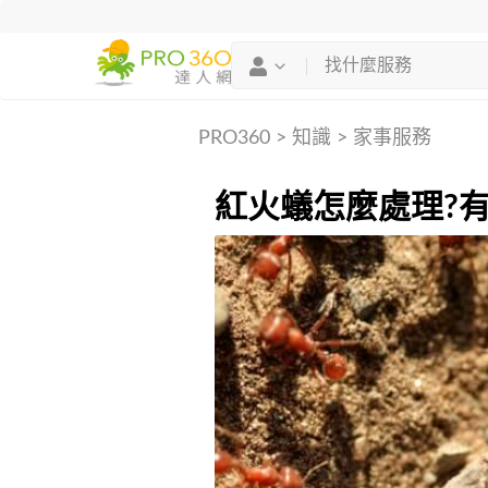
PRO360
>
知識
>
家事服務
紅火蟻怎麼處理?