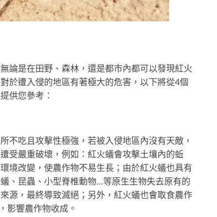
，無論是在田野、森林，還是都市內都可以發現紅火
對於遭入侵的地區有著極大的危害，以下將從4個
題提供您參考：
無所不吃且攻擊性極強，若被入侵地區內沒有天敵，
將遭受嚴重破壞，例如：紅火蟻會攻擊土壤內的蚯
壤環境改變，使農作物不易生長；由於紅火蟻也具有
蟻、昆蟲、小型脊椎動物…等原生生物失去原有的
物來源，最終導致滅絕；另外，紅火蟻也會取食農作
，影響農作物收成。