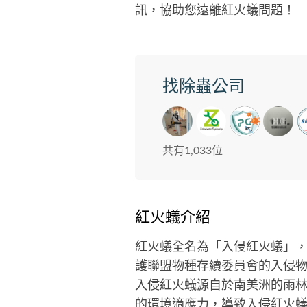
訊，協助您遠離紅火蟻問題！
找除蟲公司
共有1,033位
紅火蟻介紹
紅火蟻全名為「入侵紅火蟻」
護聯盟物種存續委員會的入侵物
入侵紅火蟻源自於南美洲的雨林
的環境適應力，導致入侵紅火