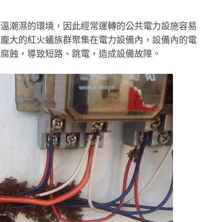
高溫潮濕的環境，因此經常運轉的公共電力設施容易
有龐大的紅火蟻族群聚集在電力設備內，設備內的電
酸腐蝕，導致短路、跳電，造成設備故障。