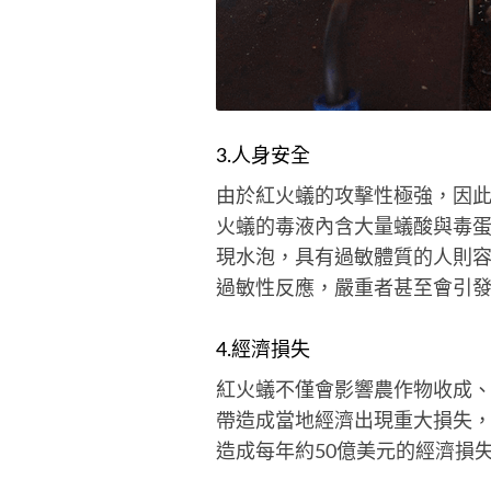
3.人身安全
由於紅火蟻的攻擊性極強，因
火蟻的毒液內含大量蟻酸與毒
現水泡，具有過敏體質的人則容
過敏性反應，嚴重者甚至會引
4.經濟損失
紅火蟻不僅會影響農作物收成
帶造成當地經濟出現重大損失
造成每年約50億美元的經濟損失