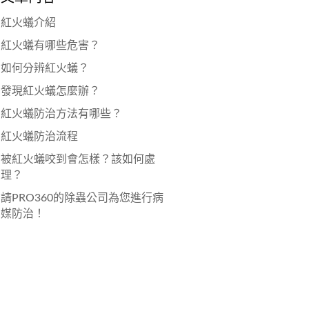
紅火蟻介紹
紅火蟻有哪些危害？
如何分辨紅火蟻？
發現紅火蟻怎麼辦？
紅火蟻防治方法有哪些？
紅火蟻防治流程
被紅火蟻咬到會怎樣？該如何處
理？
請PRO360的除蟲公司為您進行病
媒防治！