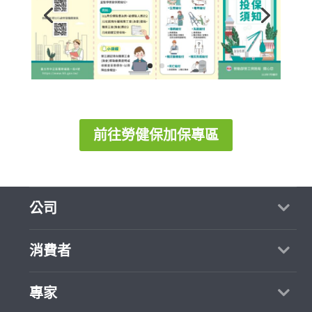
前往勞健保加保專區
公司
關於我們
消費者
媒體報導
買服務
專家
部落格