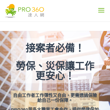
接案者必備！
勞保、災保讓工作
更安心！
自由工作者工作彈性又自由，更需透過保險
給自己一份保障。
PRO360與各大職業工會合作，提供勞健保加