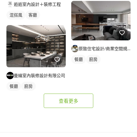
逅逅室內設計＋裝修工程
混搭風
客廳
原致住宅設計/商業空間規劃 事務所
餐廳
廚房
曼綸室內裝修設計有限公司
餐廳
廚房
查看更多