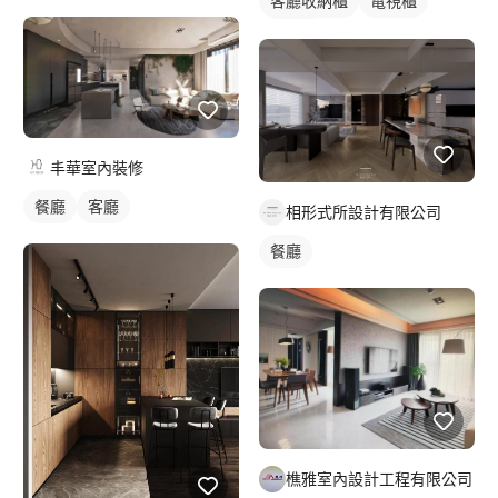
客廳收納櫃
電視櫃
電視牆
丰華室內裝修
餐廳
客廳
相形式所設計有限公司
餐廳
樵雅室內設計工程有限公司