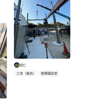
述仁
工地（機具）
鋼構鐵皮屋