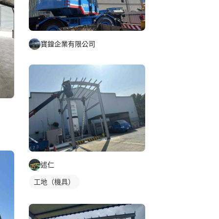
寶鍠企業有限公司
述仁
工地（機具）