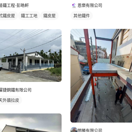
藝鐵工程-彭晧軒
恩樂有限公司
式鐵皮屋
鐵工工地
鐵皮屋
其他鐵件
潢板
曜捷鋼鐵有限公司
天外牆拉皮
閤勝有限公司