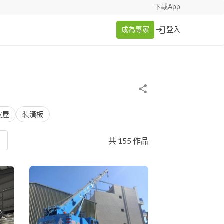
下載App
成為專家
登入
皮屋
裝潢板
共 155 作品