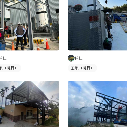
述仁
述仁
地（機具）
工地（機具）