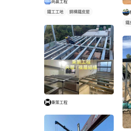
尚贏工程
鐵工工地
鋼構鐵皮屋
鐵
秉策工程