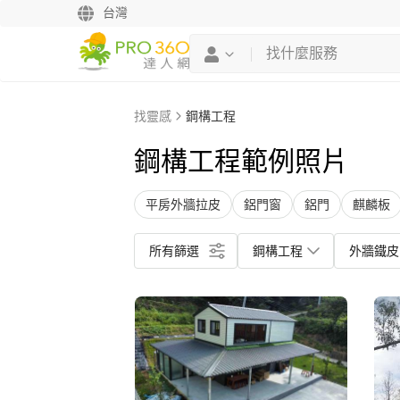
台灣
找靈感
鋼構工程
鋼構工程範例照片
平房外牆拉皮
鋁門窗
鋁門
麒麟板
所有篩選
鋼構工程
外牆鐵皮