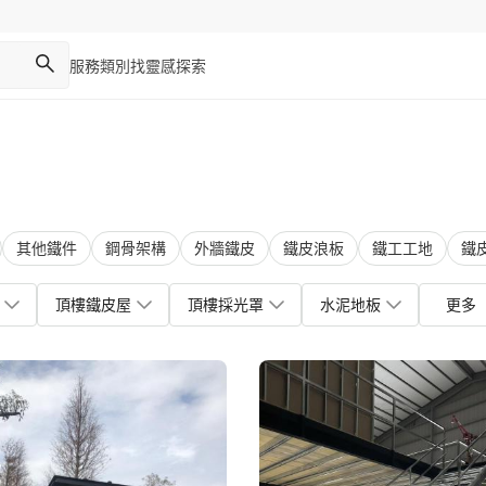
服務類別
找靈感
探索
其他鐵件
鋼骨架構
外牆鐵皮
鐵皮浪板
鐵工工地
鐵
頂樓鐵皮屋
頂樓採光罩
水泥地板
更多