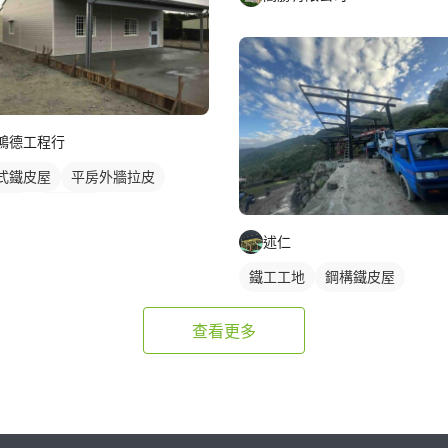
鴻德工程行
式鐵皮屋
平房外牆拉皮
皮屋
鐵皮浪板
述仁
鐵工工地
鋼構鐵皮屋
查看更多