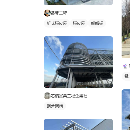
鑫豐工程
新式鐵皮屋
鐵皮屋
麒麟板
鐵
芯橋實業工程企業社
鋼骨架構