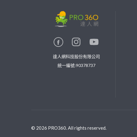
繼續完成
找專家(0)
買服務(0)
達人網科技股份有限公司
統一編號:90378737
©
2026
PRO360. All rights reserved.