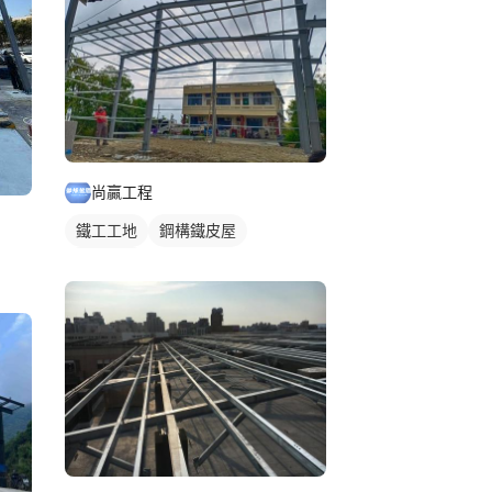
尚贏工程
鐵工工地
鋼構鐵皮屋
鋼骨架構