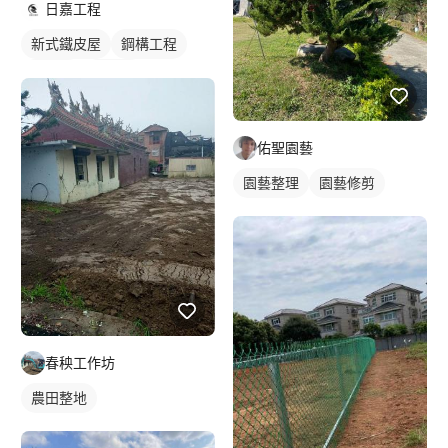
日嘉工程
新式鐵皮屋
鋼構工程
鐵皮屋
麒麟板
佑聖園藝
園藝整理
園藝修剪
春秧工作坊
農田整地