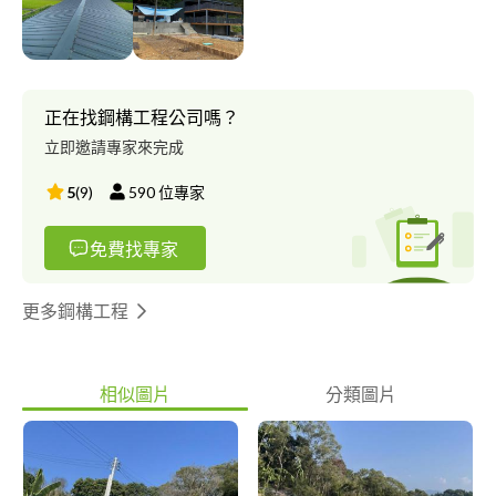
正在找鋼構工程公司嗎？
立即邀請專家來完成
5
(
9
)
590
位專家
免費找專家
更多鋼構工程
相似圖片
分類圖片