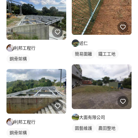
述仁
利邦工程行
簡易圍籬
鐵工工地
鋼骨架構
其他鐵件
大面有限公司
利邦工程行
園藝維護
農田整地
鋼骨架構