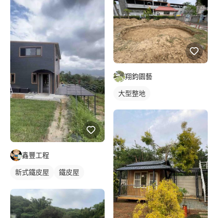
翔鈞園藝
大型整地
鑫豐工程
新式鐵皮屋
鐵皮屋
麒麟板