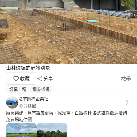
山林環繞的靜謐別墅
收藏
分享
檢舉
鋼構工程
鋼骨架構
泓宇鋼構企業社
五結鄉
廠房興建、舊有鐵皮更換、採光罩、白鐵欄杆 各式鐵件歡迎洽詢
免費場勘估價