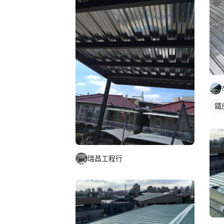
鐵
瑞昌工程行