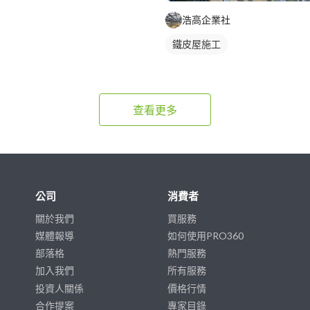
浩高企業社
鐵皮屋施工
查看更多
公司
消費者
關於我們
買服務
媒體報導
如何使用PRO360
部落格
熱門服務
加入我們
所有服務
投資人關係
價格行情
合作提案
專家目錄