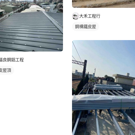
大禾工程行
鋼構鐵皮屋
福良鋼鋁工程
皮屋頂