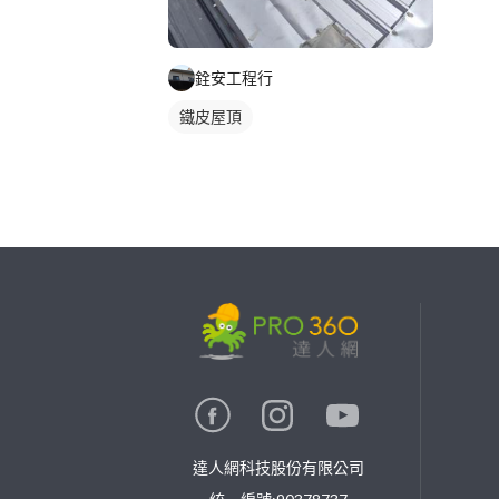
銓安工程行
鐵皮屋頂
繼續完成
找專家(0)
買服務(0)
達人網科技股份有限公司