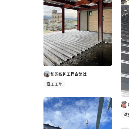
和鑫統包工程企業社
鐵工工地
鐵