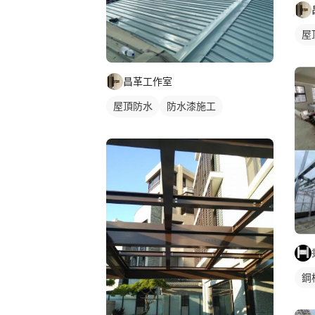
屋
鐵
昌革工作室
屋頂防水
防水漆施工
鐵皮屋頂
鋼