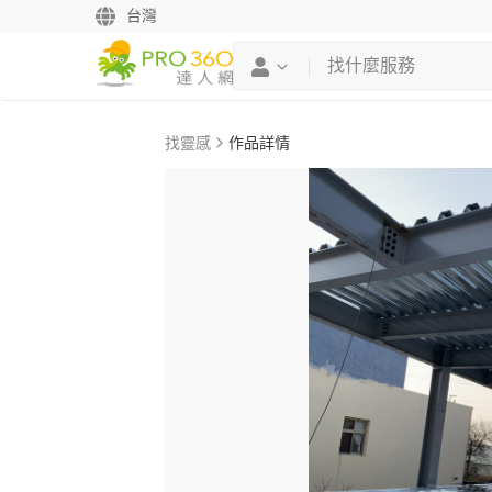
台灣
找靈感
作品詳情