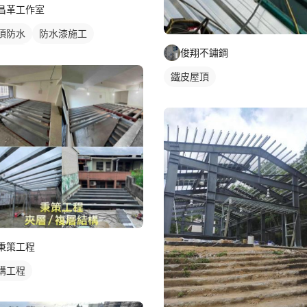
昌革工作室
頂防水
防水漆施工
俊翔不鏽鋼
皮屋頂
鐵皮屋頂
秉策工程
構工程