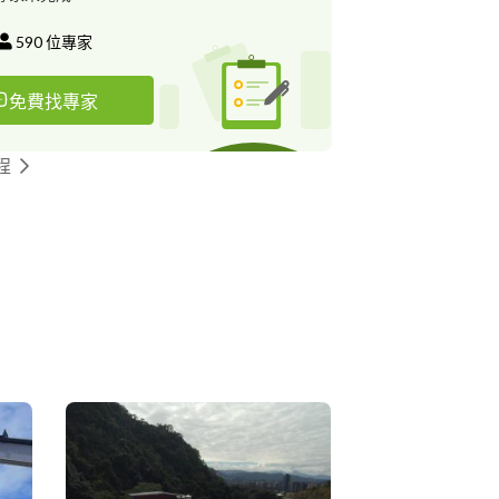
590
位專家
免費找專家
程