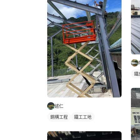
鐵
述仁
鋼構工程
鐵工工地
鋼構鐵皮屋