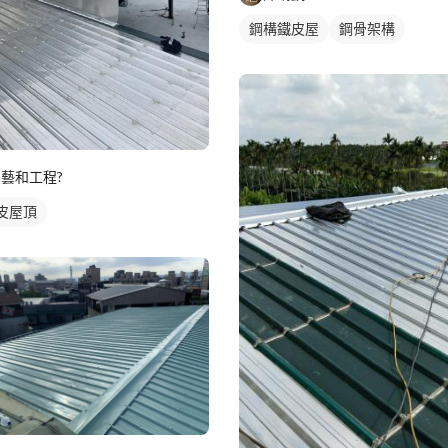
鋼構鐵皮屋
鋼骨架構
?藝和工程?
皮屋頂