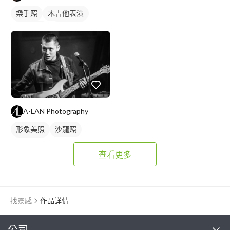
樂手照
木吉他表演
駐唱歌手
歌唱表演
A-LAN Photography
形象美照
沙龍照
個人寫真
查看更多
找靈感
作品詳情
繼續完成
公司