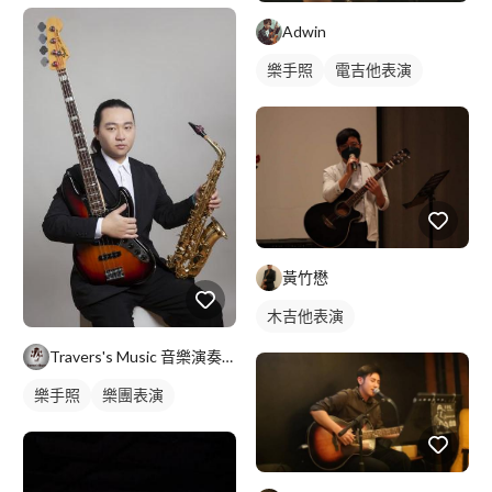
Adwin
樂手照
電吉他表演
黃竹懋
木吉他表演
Travers's Music 音樂演奏教學
樂手照
樂團表演