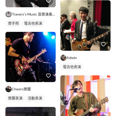
Travers's Music 音樂演奏教學
樂手照
電吉他表演
Adwin
電吉他表演
Cheers樂團
樂團表演
活動表演
樂手照
駐唱歌手
歌唱表演