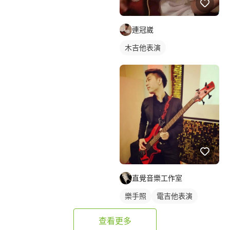
連冠崴
木吉他表演
直覺音樂工作室
樂手照
電吉他表演
查看更多