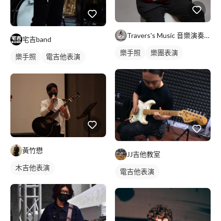
Travers's Music 音樂演奏教學
宅吉band
樂手照
樂團表演
樂手照
電吉他表演
駐唱歌手
歌唱表演
黃竹懋
JJ吉他教室
木吉他表演
電吉他表演