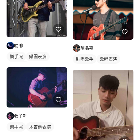
嗎啡
陳品嘉
樂手照
樂團表演
駐唱歌手
歌唱表演
活動表演
電吉他表演
張子軒
樂手照
木吉他表演