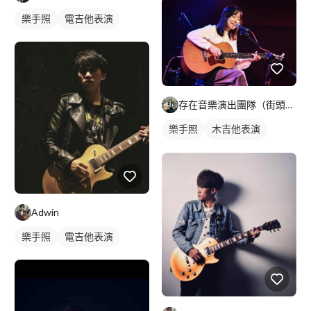
樂手照
電吉他表演
存在音樂演出團隊（街頭藝人執照）
樂手照
木吉他表演
駐唱歌手
歌唱表演
Adwin
樂手照
電吉他表演