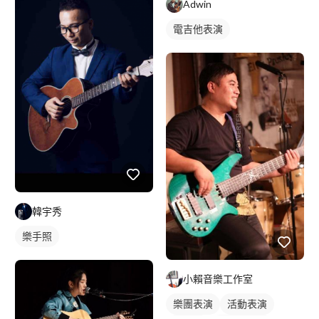
Adwin
電吉他表演
韓宇秀
樂手照
小賴音樂工作室
樂團表演
活動表演