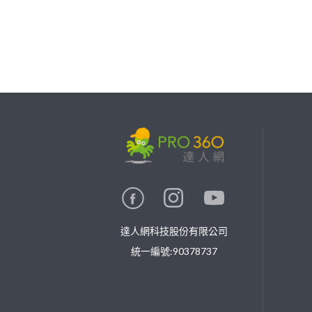
繼續完成
找專家(0)
買服務(0)
達人網科技股份有限公司
統一編號:90378737