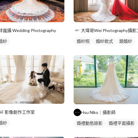
絆嵐攝 Wedding Photography
婚紗
婚紗照
婚紗款式
類婚紗
AF 影像創作工作室
Hsu Niko｜攝影師
婚紗
婚禮動態錄影
婚禮平面攝影