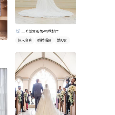
上茗創意影像/視覺製作
個人寫真
婚禮攝影
婚紗照
個人婚紗寫真
婚禮動態錄影