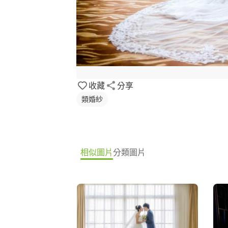
收藏
分享
類婚紗
相似圖片
分類圖片