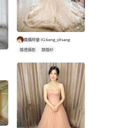
婚攝阿傖 IG:keng_yitsang
婚禮攝影
類婚紗