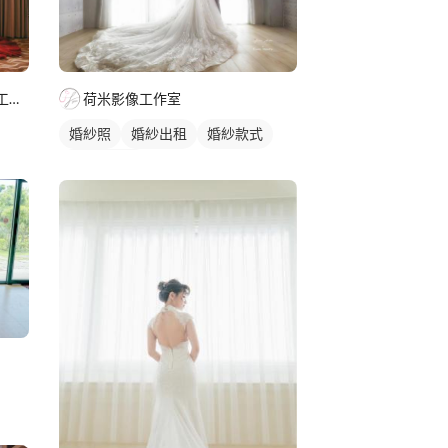
荷米影像工作室
大瑋哥Wei Photography攝影工作室
婚紗照
婚紗出租
婚紗款式
韓式婚紗照