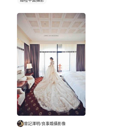
曾記澤明/良事婚攝影像