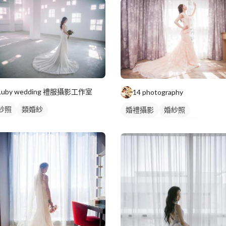
Luby wedding 禮服攝影工作室
14 photography
紗照
類婚紗
婚禮攝影
婚紗照
個人婚紗寫真
類婚紗
個人寫真