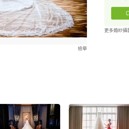
更多婚紗攝
檢舉