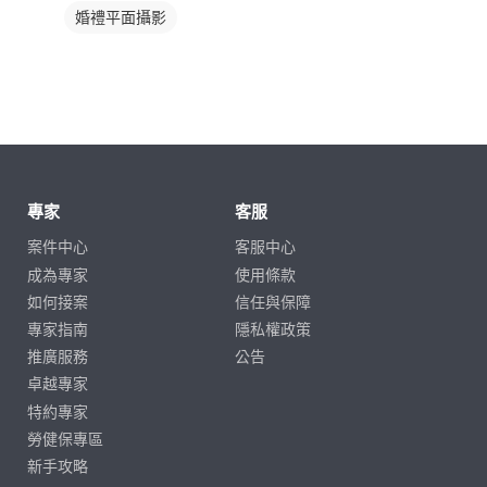
婚禮平面攝影
專家
客服
案件中心
客服中心
成為專家
使用條款
如何接案
信任與保障
專家指南
隱私權政策
推廣服務
公告
卓越專家
特約專家
勞健保專區
新手攻略