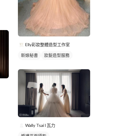
Elly彩妝整體造型工作室
新娘秘書
妝髮造型服務
婚禮平面攝影
Wally Tsai l 瓦力
婚禮平面攝影