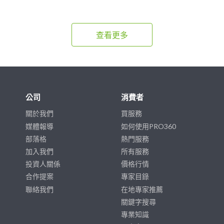
查看更多
公司
消費者
關於我們
買服務
媒體報導
如何使用PRO360
部落格
熱門服務
加入我們
所有服務
投資人關係
價格行情
合作提案
專家目錄
聯絡我們
在地專家推薦
關鍵字搜尋
專業知識