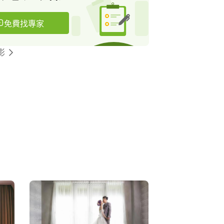
免費找專家
影