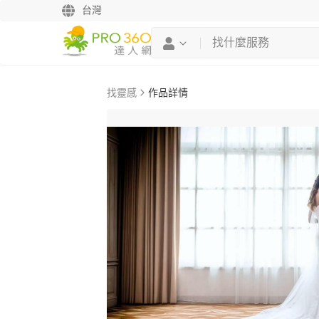
台灣
找靈感
作品詳情