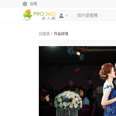
台灣
找靈感
作品詳情