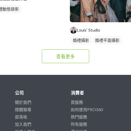
禮動態錄影
Louis’ Studio
婚禮攝影
婚禮平面攝影
查看更多
公司
消費者
關於我們
買服務
媒體報導
如何使用PRO360
部落格
熱門服務
加入我們
所有服務