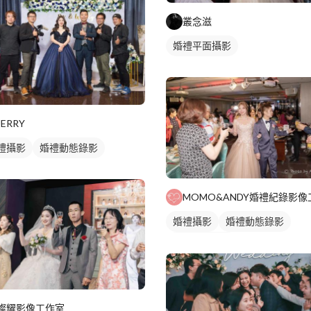
叢念滋
婚禮平面攝影
JERRY
禮攝影
婚禮動態錄影
婚禮攝影
婚禮動態錄影
婚禮平面攝影
燦耀影像工作室