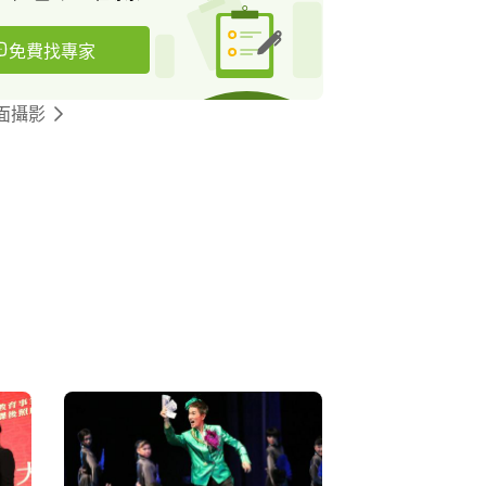
免費找專家
面攝影