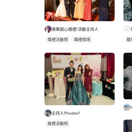
溱果甜心婚禮/活動主持人
婚禮活動照
婚禮情境
婚
主持人Phoebe?
婚禮活動照