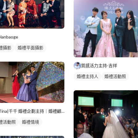
Hanbaoge
禮攝影
婚禮平面攝影
質感活力主持-吉祥
婚禮主持人
婚禮活動照
Tina|千千 婚禮企劃主持｜婚禮顧問｜春酒尾牙
禮活動照
婚禮情境