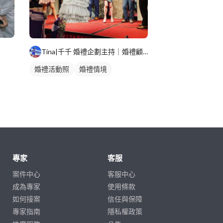
Tina|千千 婚禮企劃主持｜婚禮顧問｜春酒尾牙
婚禮活動照
婚禮情境
專家
客服
案件中心
客服中心
成為專家
使用條款
如何接案
信任與保障
專家指南
隱私權政策