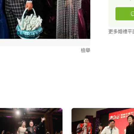
更多婚禮平
檢舉