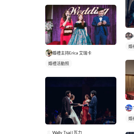
婚
婚禮主持Erica 艾瑞卡
婚禮活動照
婚
Wally Tsai l 瓦力