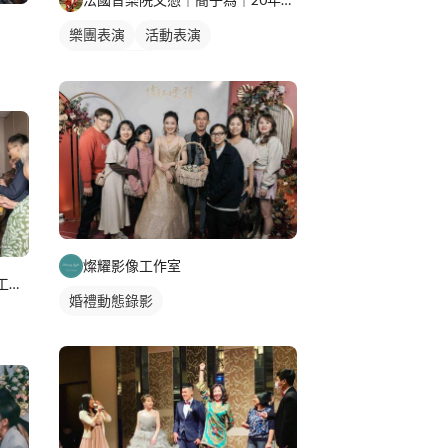
樂團表演
活動表演
薩克斯風表演
燦耀影像工作室
MOMO&ANDY婚禮紀錄影像工作室
婚禮動態錄影