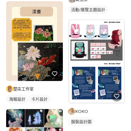
活動/展覽主題設計
楚柒工作室
海報設計
卡片設計
插畫資訊
KOKO
服裝設計圖