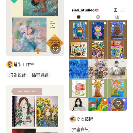
插畫
插畫畫作
楚柒工作室
海報設計
插畫資訊
夏櫟藝術
插畫資訊