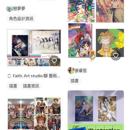
戀夢夢
角色設計資訊
張睿芸
Faith. Art studio/馡 藝術工作室
插畫
插畫
插畫資訊