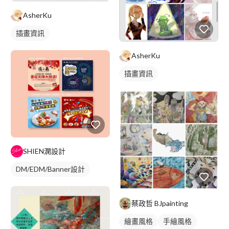
AsherKu
插畫資訊
AsherKu
插畫資訊
SHIEN澖設計
DM/EDM/Banner設計
蔡政哲 BJpainting
繪畫風格
手繪風格