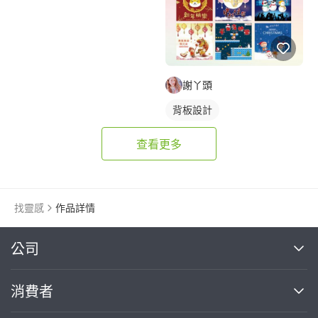
謝丫頭
背板設計
查看更多
找靈感
作品詳情
繼續完成
公司
關於我們
消費者
找專家(0)
買服務(0)
媒體報導