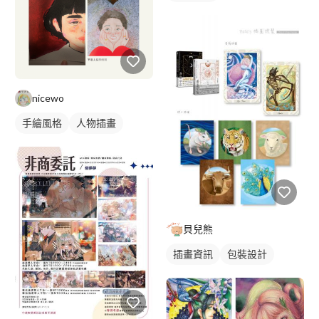
nicewo
手繪風格
人物插畫
貝兒熊
插畫資訊
包裝設計