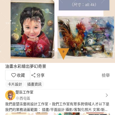
油畫水彩繪出夢幻奇景
收藏
分享
檢舉
卡片設計
插畫資訊
楚柒工作室
西屯區
我們是楚柒藝術設計工作室，我們工作室有眾多跨領域人才以下是
我們的業務涵蓋範圍： 插畫/平面設計 攝影/客製化照片 文案/新詩