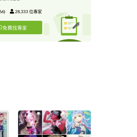
66
)
28,333
位專家
免費找專家