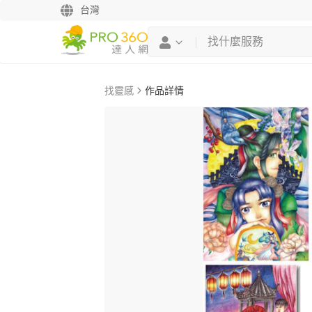
台灣
找靈感
作品詳情