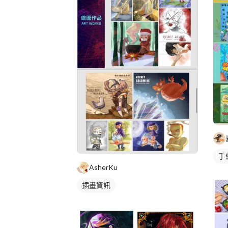
手
AsherKu
插畫資訊