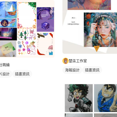
繪作品
人物插畫
楚柒工作室
杜珮綸
海報設計
插畫資訊
片設計
插畫資訊