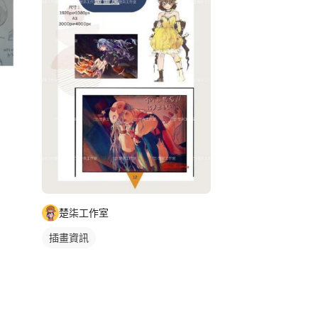
楚柒工作室
插畫資訊