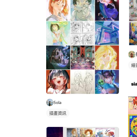
繪
插
Sola
插畫資訊