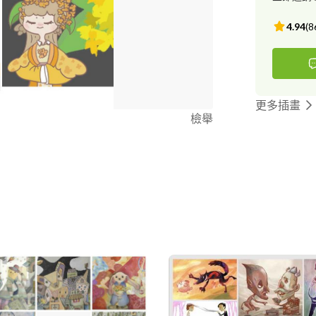
4.94
(
8
更多插畫
檢舉