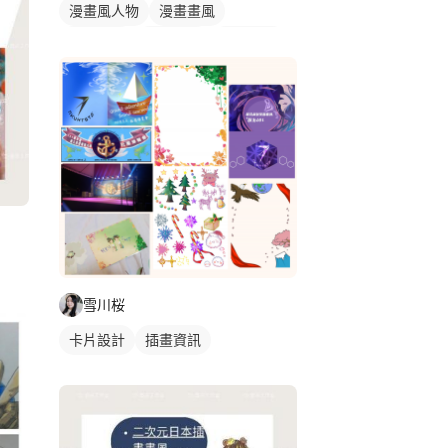
漫畫風人物
漫畫畫風
日式畫風
手繪風格
繪畫風格
電繪作品
漫畫設計
人物插畫
雪川桜
卡片設計
插畫資訊