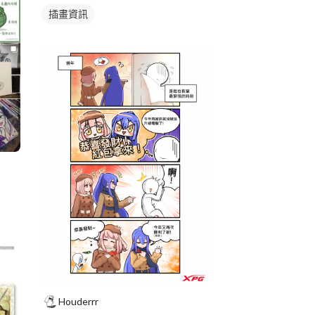
插畫資訊
Houderrr