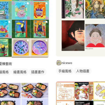
nicewo
夏櫟藝術
手繪風格
人物插畫
繪風格
繪畫風格
插畫畫作