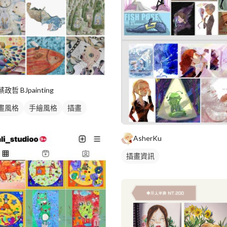
蔡政哲 BJpainting
畫風格
手繪風格
插畫
畫畫作
AsherKu
插畫資訊