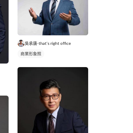
吳承唐-that’s right office
商業形象照