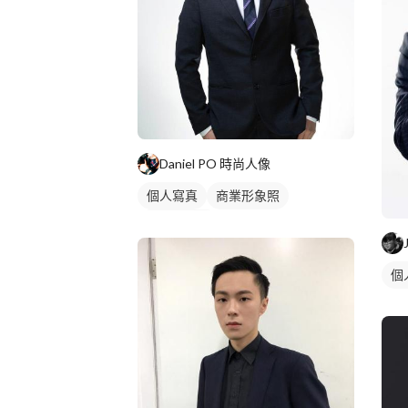
Daniel PO 時尚人像
個人寫真
商業形象照
個人形象照
個