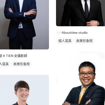
Abouttime studio
個人寫真
商業形象照
個人形象照
甜 X TIEN 女攝影師
人寫真
商業形象照
人形象照