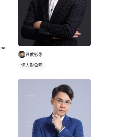
GC Imaging Consultants Company
質數影像
個人形象照