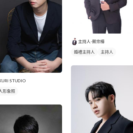
主持人-蔡宗樺
婚禮主持人
主持人
KURI STUDIO
人形象照