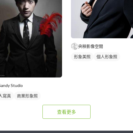
央秧影像空間
形象美照
個人形象照
Sandy Studio
人寫真
商業形象照
查看更多