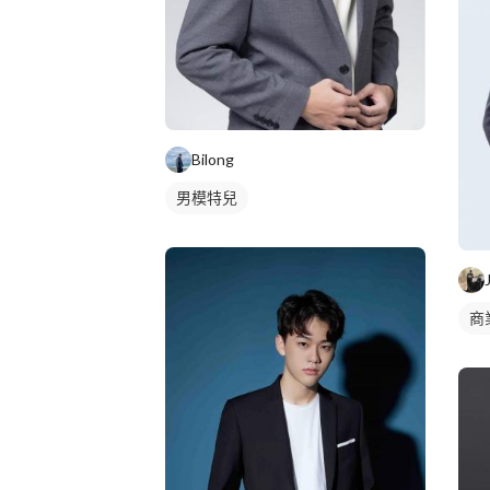
Bilong
男模特兒
商