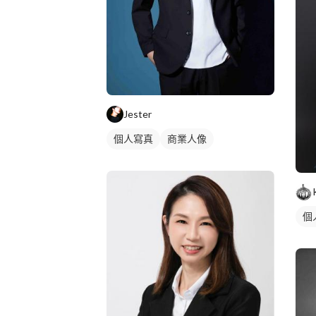
Jester
個人寫真
商業人像
個