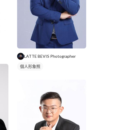
LATTE BEVIS Photographer
個人形象照