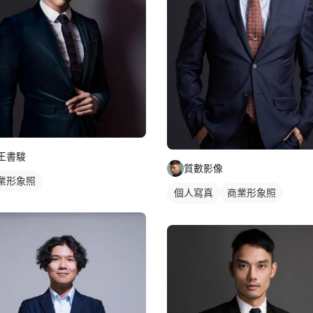
王書駿
質數影像
業形象照
個人寫真
商業形象照
個人形象照