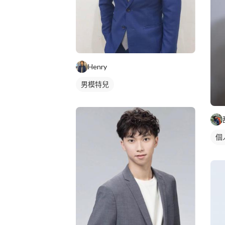
Henry
男模特兒
個
個