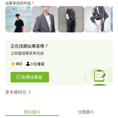
出更多好的作品！
正在找類似專家嗎？
立即邀請專家來完成
0
(
0
)
0
位專家
免費找專家
更多模特兒
相似圖片
分類圖片