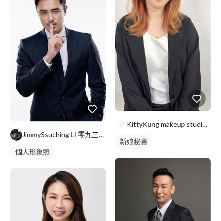
KittyKung makeup studio-新秘kitt
JimmySsuching LI 零九三一一九零零零七 ＞J
新娘秘書
個人形象照