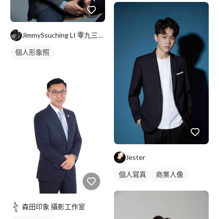
JimmySsuching LI 零九三一一九零零零七 ＞J
個人形象照
Jester
個人寫真
商業人像
森田印象 攝影工作室