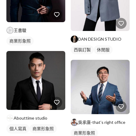
王書駿
DAN DESIGN STUDIO
商業形象照
西裝訂製
休閒服
Abouttime studio
吳承唐-that’s right office
個人寫真
商業形象照
商業形象照