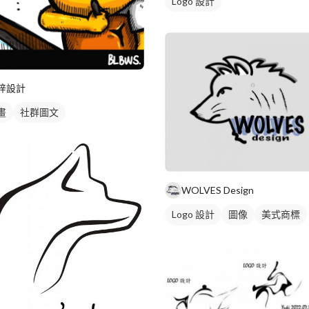
Logo 設計
垶設計
畫
社群圖文
WOLVES Design
Logo 設計
圖像
美式商標
黑白