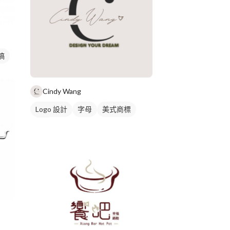
稿
Cindy Wang
Logo 設計
字母
美式商標
黑白