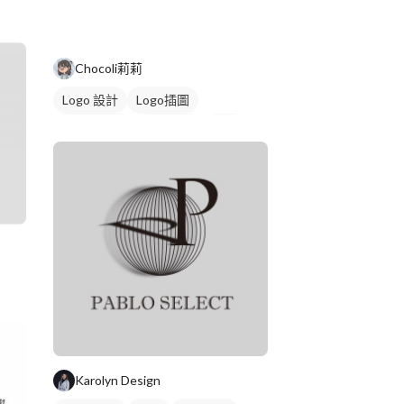
Chocoli莉莉
Logo 設計
Logo插圖
圖與字混合
卡通商標
紅色
Karolyn Design