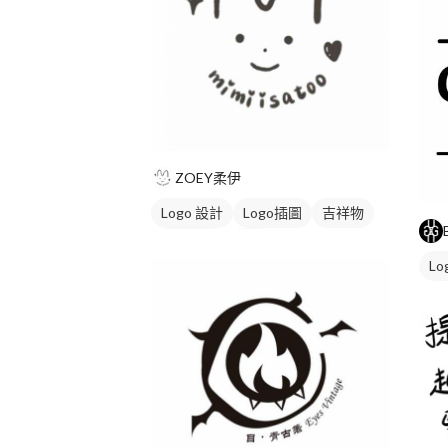
ZOEY柔伊
Logo 設計
Logo插圖
吉祥物
卡通商標
綠色
Lo