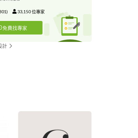
301
)
33,150
位專家
免費找專家
設計