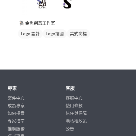
金魚創意工作室
Logo 設計
Logo插圖
美式商標
黑白
專家
客服
案件中心
客服中心
成為專家
使用條款
如何接案
信任與保障
專家指南
隱私權政策
推廣服務
公告