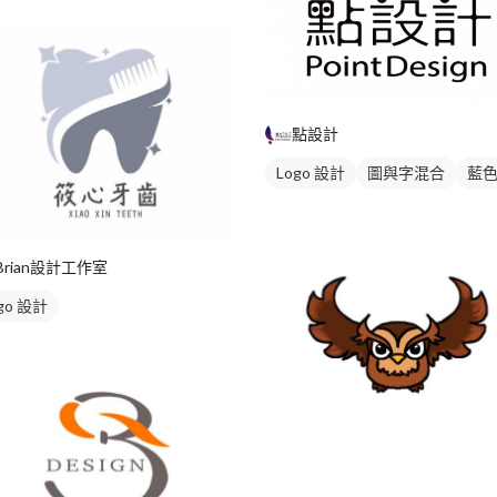
色
點設計
Logo 設計
圖與字混合
藍
Brian設計工作室
go 設計