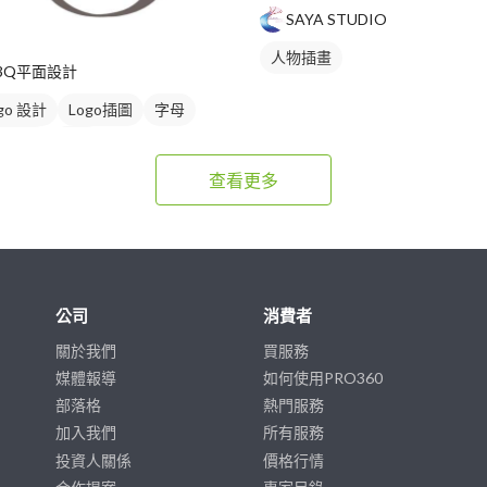
SAYA STUDIO
人物插畫
3Q平面設計
go 設計
Logo插圖
字母
式商標
黑白
查看更多
公司
消費者
關於我們
買服務
媒體報導
如何使用PRO360
部落格
熱門服務
加入我們
所有服務
投資人關係
價格行情