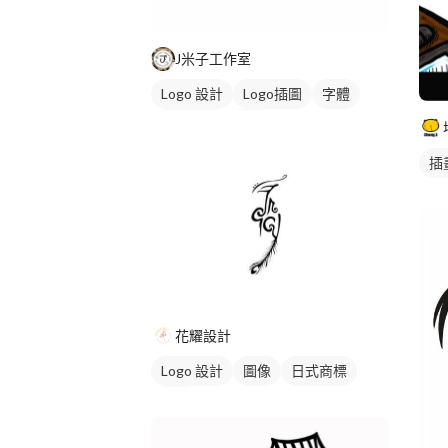
J米子工作室
Logo 設計
Logo插圖
字體
日式商標
黑白
插
花耀設計
Logo 設計
圖像
日式商標
黑白