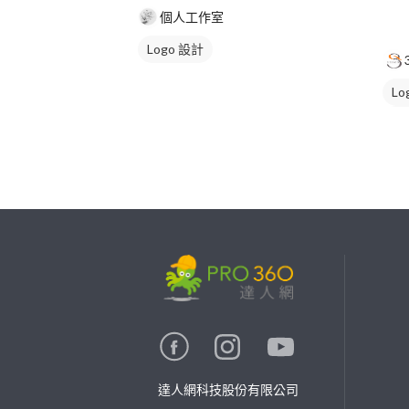
個人工作室
Logo 設計
Lo
美
繼續完成
找專家(0)
買服務(0)
達人網科技股份有限公司