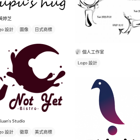
黃婷芝
go 設計
圖像
日式商標
白
個人工作室
Logo 設計
Xuan’s Studio
go 設計
徽章
美式商標