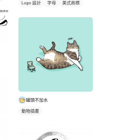
Logo 設計
字母
美式商標
黑白
罐頭不加水
動物插畫