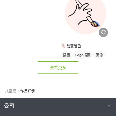
圖與字混合
卡通商標
藍色
創藝繪色
插畫
Logo插圖
圖像
紅色
查看更多
找靈感
作品詳情
繼續完成
公司