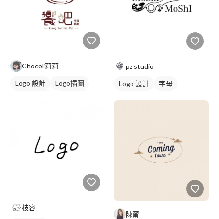
Chocoli莉莉
pz studio
Logo 設計
Logo插圖
Logo 設計
字母
圖與字混合
卡通商標
美式商標
黑白
紅色
枝容
陳甯