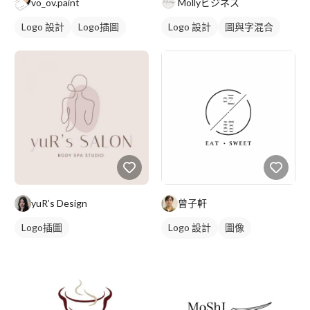
vo_ov.paint
Mollyビジネス
Logo 設計
Logo插圖
Logo 設計
圖與字混合
圖與字混合
卡通商標
日式商標
黑白
黑白
yuR’s Design
曾子軒
Logo插圖
Logo 設計
圖像
日式商標
黑白