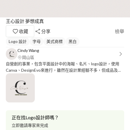
王心設計 夢想成真
收藏
分享
檢舉
Logo 設計
字母
美式商標
黑白
Cindy Wang
岡山區
自營創的事業，包含平面設計中的海報、名片、logo設計，使用
Canva、DesignEvo來進行，雖然在設計業經驗不多，但成品及態
度值得您的喜愛及信賴*********Wang, Design your dream.
正在找Logo設計師嗎？
立即邀請專家來完成