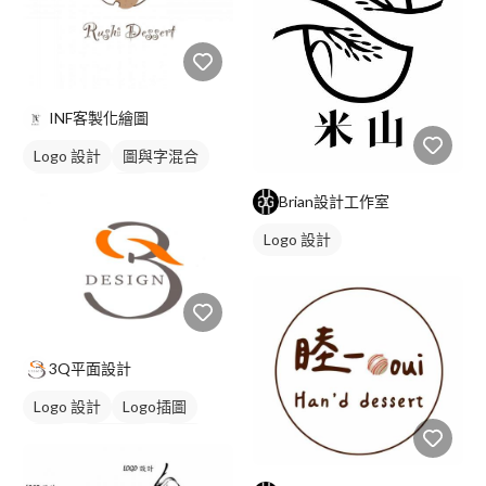
INF客製化繪圖
Logo 設計
圖與字混合
日式商標
黑白
Brian設計工作室
Logo 設計
3Q平面設計
Logo 設計
Logo插圖
字母
美式商標
黑白