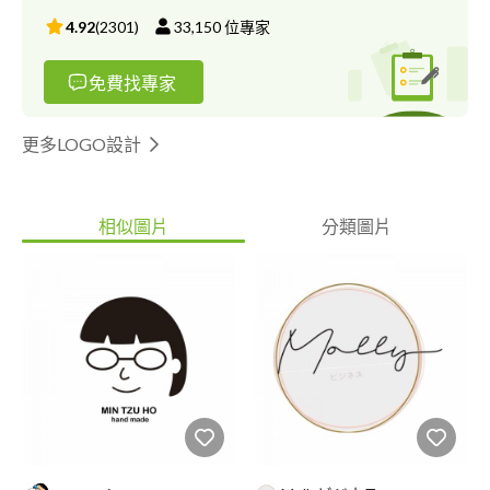
4.92
(
2301
)
33,150
位專家
免費找專家
更多LOGO設計
相似圖片
分類圖片