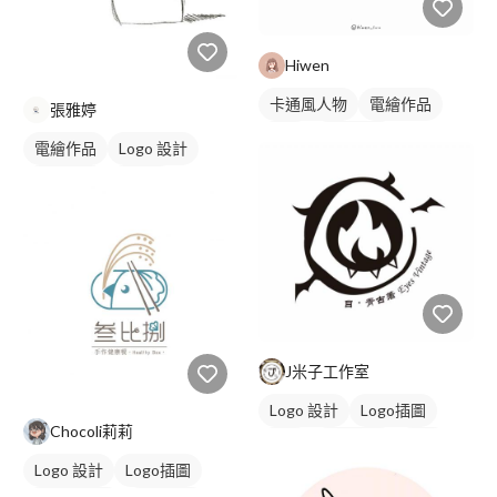
Hiwen
卡通風人物
電繪作品
張雅婷
插畫
人物插畫
電繪作品
Logo 設計
動物插畫
吉祥物
卡通商標
橘色
J米子工作室
Logo 設計
Logo插圖
Chocoli莉莉
字體
日式商標
黑白
Logo 設計
Logo插圖