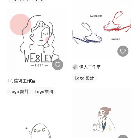
日式商標
紅色
個人工作室
Logo 設計
傻坑工作室
Logo 設計
Logo插圖
圖與字混合
美式商標
黑白