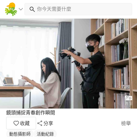
鏡頭捕捉青春創作瞬間
收藏
分享
檢舉
動態攝影師
活動紀錄