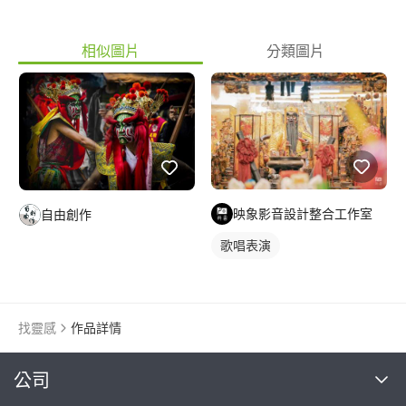
相似圖片
分類圖片
映象影音設計整合工作室
自由創作
歌唱表演
找靈感
作品詳情
繼續完成
公司