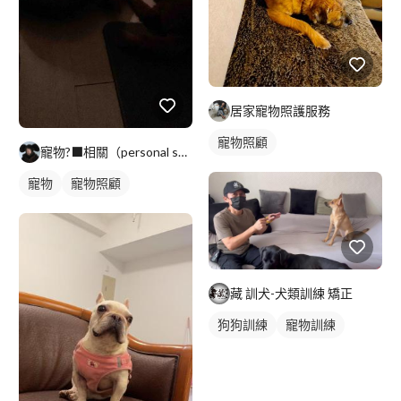
居家寵物照護服務
寵物照顧
寵物?‍⬛相關（personal support )
寵物
寵物照顧
藏 訓犬-犬類訓練 矯正
狗狗訓練
寵物訓練