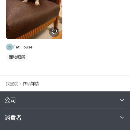
Pet House
寵物照顧
找靈感
作品詳情
繼續完成
公司
關於我們
消費者
找專家(0)
買服務(0)
媒體報導