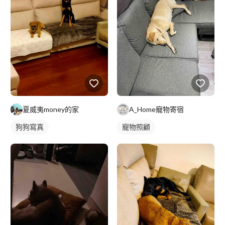
夏威夷money的家
A_Home寵物寄宿
狗狗寫真
寵物照顧