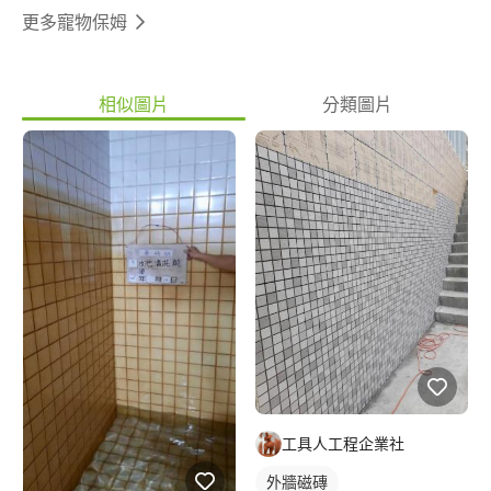
更多寵物保姆
相似圖片
分類圖片
工具人工程企業社
外牆磁磚