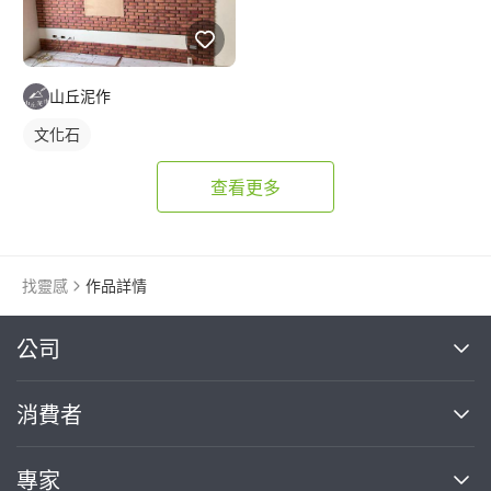
山丘泥作
文化石
查看更多
找靈感
作品詳情
繼續完成
公司
關於我們
消費者
找專家(0)
買服務(0)
媒體報導
買服務
專家
部落格