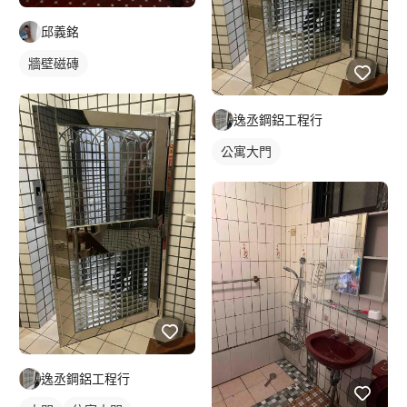
邱義銘
牆壁磁磚
逸丞鋼鋁工程行
公寓大門
逸丞鋼鋁工程行