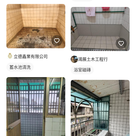
立德鑫業有限公司
鴻展土木工程行
蓄水池清洗
浴室磁磚