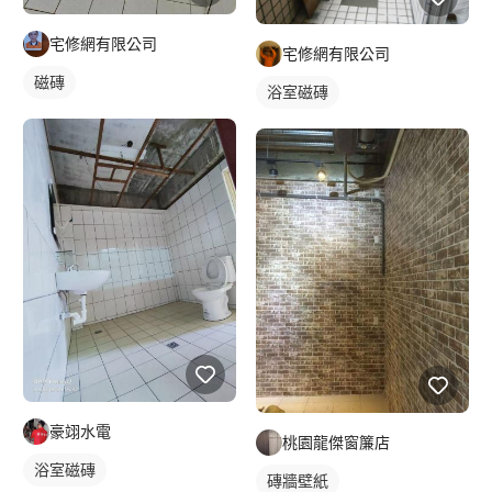
宅修網有限公司
宅修網有限公司
磁磚
浴室磁磚
豪翊水電
桃園龍傑窗簾店
浴室磁磚
磚牆壁紙