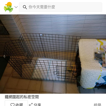
鐵網圍起的私密空間
收藏
分享
檢舉