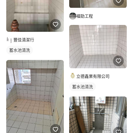
福勁工程
豐佳清潔行
蓄水池清洗
立德鑫業有限公司
蓄水池清洗