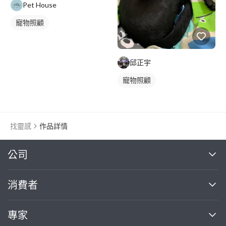
Pet House
寵物照顧
邱正宇
寵物照顧
找靈感
作品詳情
繼續完成
公司
關於我們
消費者
找專家(0)
買服務(0)
媒體報導
買服務
專家
部落格