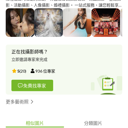
影、活動攝影、人像攝影、婚禮攝影。 一站式服務，讓您輕鬆享
受每一刻。 我們為正在籌備婚禮或公司活動的客戶提供全面而專
業的顧問服務。從場地佈置到節目安排，再到攝影錄影，我們都能
夠精心打造並記錄下您美好而難忘的時刻。不再有壓力和困憊, 我
們在此支援你
正在找攝影師嗎？
立即邀請專家來完成
5
(
20
)
936
位專家
免費找專家
更多藝術照
相似圖片
分類圖片