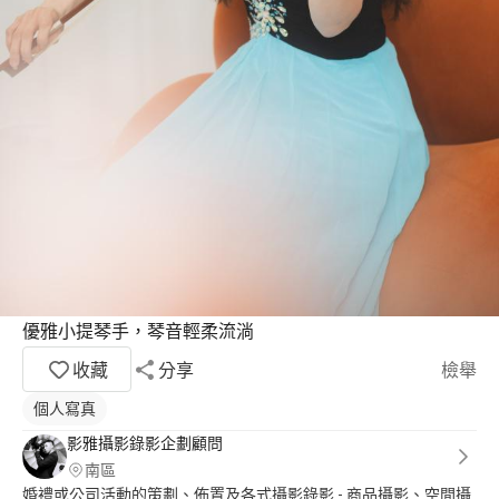
優雅小提琴手，琴音輕柔流淌
收藏
分享
檢舉
個人寫真
影雅攝影錄影企劃顧問
南區
婚禮或公司活動的策劃、佈置及各式攝影錄影 - 商品攝影、空間攝