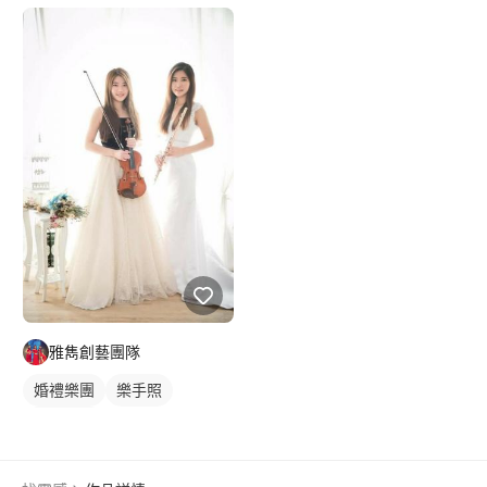
雅雋創藝團隊
婚禮樂團
樂手照
婚禮表演