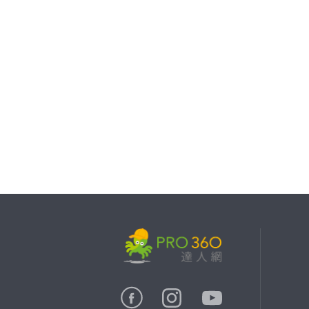
繼續完成
找專家(0)
買服務(0)