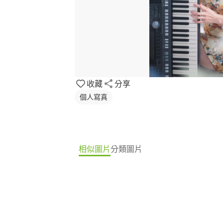
收藏
分享
個人寫真
相似圖片
分類圖片