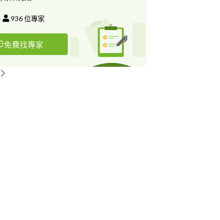
936
位專家
免費找專家