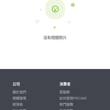
沒有相關照片
公司
消費者
關於我們
買服務
媒體報導
如何使用PRO360
部落格
熱門服務