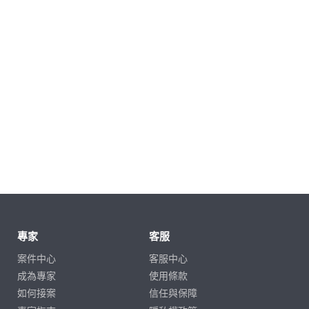
專家
客服
案件中心
客服中心
成為專家
使用條款
如何接案
信任與保障