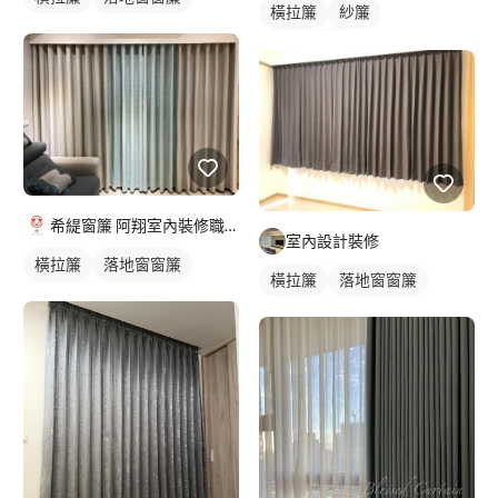
橫拉簾
紗簾
落地窗窗簾
希緹窗簾 阿翔室內裝修職人
室內設計裝修
橫拉簾
落地窗窗簾
橫拉簾
落地窗窗簾