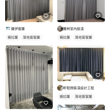
羅伊窗簾
騰林室內裝潢
橫拉簾
落地窗窗簾
橫拉簾
落地窗窗簾
軒程微裝潢設計工程
橫拉簾
落地窗窗簾