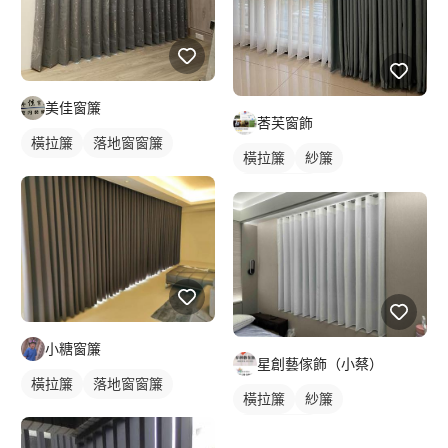
美佳窗簾
莕芙窗飾
橫拉簾
落地窗窗簾
橫拉簾
紗簾
落地窗窗簾
小糖窗簾
星創藝傢飾（小蔡）
橫拉簾
落地窗窗簾
橫拉簾
紗簾
落地窗窗簾