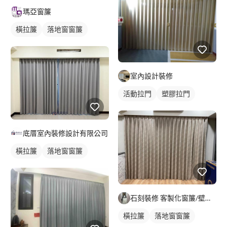
瑪亞窗簾
橫拉簾
落地窗窗簾
室內設計裝修
活動拉門
塑膠拉門
底厝室內裝修設計有限公司
橫拉簾
落地窗窗簾
石刻裝修 客製化窗簾/壁紙/地板/系統櫃
橫拉簾
落地窗窗簾