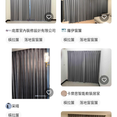
底厝室內裝修設計有限公司
羅伊窗簾
橫拉簾
落地窗窗簾
橫拉簾
落地窗窗簾
卡樂思智能軟裝居家
橫拉簾
落地窗窗簾
采晴
橫拉簾