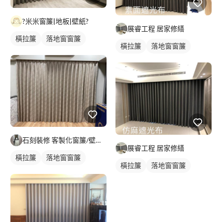
?米米窗簾|地板|壁紙?
展睿工程 居家修繕
橫拉簾
落地窗窗簾
橫拉簾
落地窗窗簾
石刻裝修 客製化窗簾/壁紙/地板/系統櫃
展睿工程 居家修繕
橫拉簾
落地窗窗簾
橫拉簾
落地窗窗簾