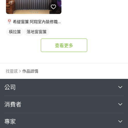
希緹窗簾 阿翔室內裝修職人
橫拉簾
落地窗窗簾
查看更多
找靈感
作品詳情
繼續完成
公司
關於我們
消費者
找專家(0)
買服務(0)
媒體報導
買服務
專家
部落格