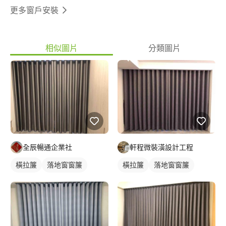
更多窗戶安裝
相似圖片
分類圖片
全辰暢通企業社
軒程微裝潢設計工程
橫拉簾
落地窗窗簾
橫拉簾
落地窗窗簾