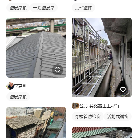
鐵皮屋頂
一般鐵皮屋
其他鐵件
李克剛
鐵皮屋頂
台北-奕銘鐵工工程行
穿梭管防盜窗
活動式鐵窗
鐵窗/防盜窗