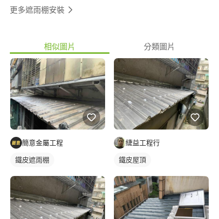
更多遮雨棚安裝
相似圖片
分類圖片
簡意金屬工程
緁益工程行
鐵皮遮雨棚
鐵皮屋頂