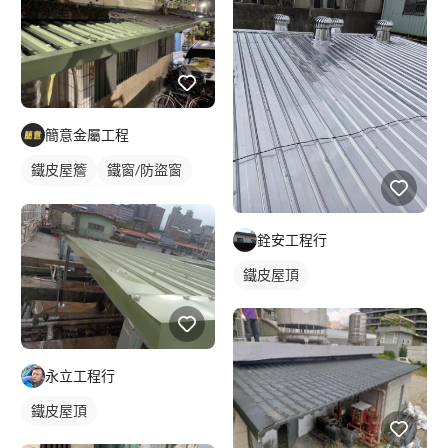
簡意金屬工程
鐵皮屋簷
鐵窗/防盜窗
鐵皮遮雨棚
銓安工程行
鐵皮屋頂
永立工程行
鐵皮屋頂