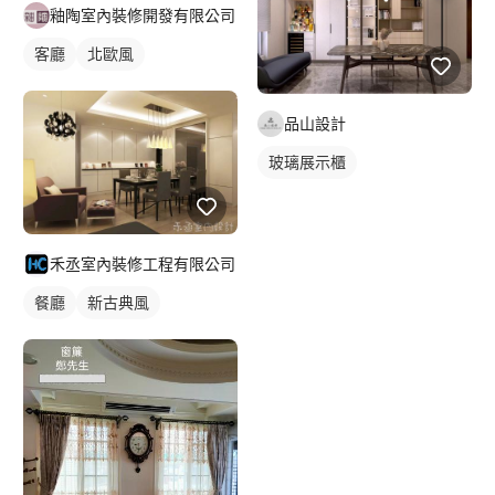
釉陶室內裝修開發有限公司
客廳
北歐風
品山設計
玻璃展示櫃
禾丞室內裝修工程有限公司
餐廳
新古典風