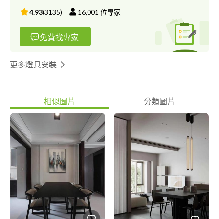
4.93
(
3135
)
16,001
位專家
免費找專家
更多燈具安裝
相似圖片
分類圖片