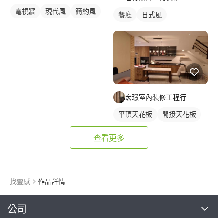
電視牆
現代風
簡約風
餐廳
日式風
宏璟室內裝修工程行
平頂天花板
間接天花板
查看更多
找靈感
作品詳情
繼續完成
公司