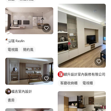
瑞 Raylin
電視牆
簡約風
穎升設計室內裝修有限公司
客廳收納櫃
電視櫃
福吉室內設計
書房