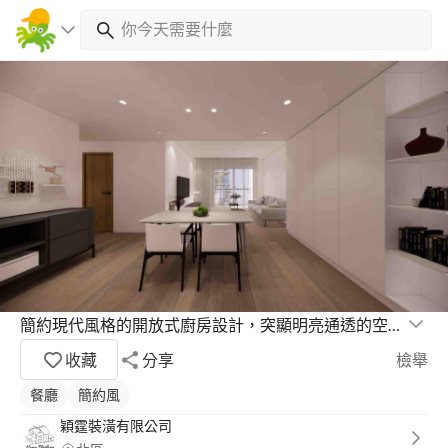
簡約現代風格的開放式廚房設計，突顯明亮通透的空間感
收藏
分享
檢舉
餐廳
簡約風
穎霆裝潢有限公司