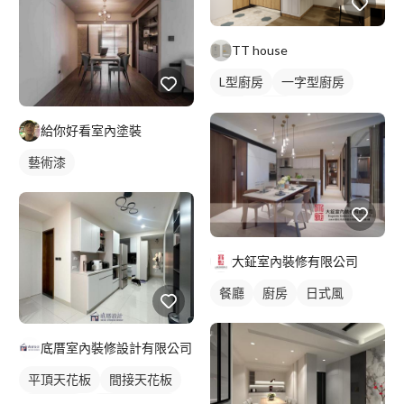
TT house
L型廚房
一字型廚房
餐廳
廚房
給你好看室內塗裝
藝術漆
大鉦室內裝修有限公司
餐廳
廚房
日式風
底厝室內裝修設計有限公司
平頂天花板
間接天花板