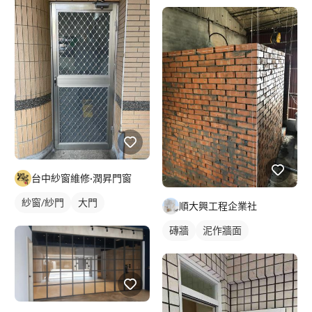
台中紗窗維修·潤昇門窗
紗窗/紗門
大門
順大興工程企業社
磚牆
泥作牆面