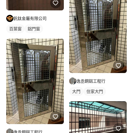
釩鈦金屬有限公司
百葉窗
鋁門窗
逸丞鋼鋁工程行
大門
住家大門
逸丞鋼鋁工程行