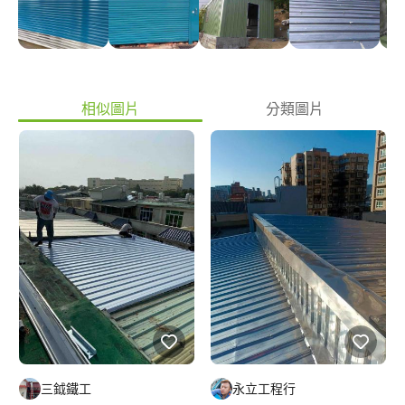
相似圖片
分類圖片
三鉞鐵工
永立工程行