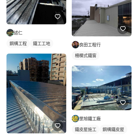
述仁
鋼構工程
鐵工工地
良田工程行
柵欄式鐵窗
罡旭鐵工廠
鐵皮屋施工
鋼構鐵皮屋