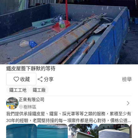
鐵皮屋簷下靜默的等待
收藏
分享
檢舉
鐵工工地
鐵工廠
正來有限公司
樹林區
我們提供承接鐵皮屋、鐵窗、採光罩等等之類的服務，累積至少有
30年的經驗，老闆堅持接的每ㄧ項案件都是用心對待，價格公道、
品質保證，幾乎接洽過的客戶有需要都會再回顧