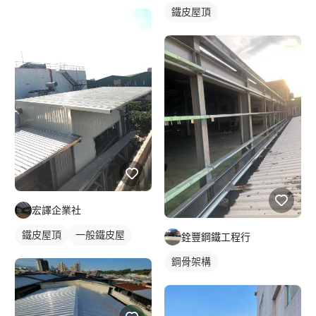
鐵皮屋頂
宏譯企業社
鐵皮屋頂
一般鐵皮屋
銓豐鋼鐵工程行
鋼骨架構