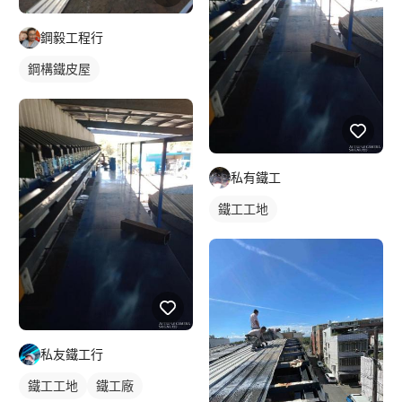
鋼毅工程行
鋼構鐵皮屋
私有鐵工
鐵工工地
私友鐵工行
鐵工工地
鐵工廠