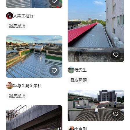
大業工程行
鐵皮屋頂
阮先生
鐵皮屋頂
鉅尊金屬企業社
鐵皮屋頂
李克剛