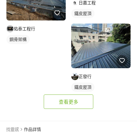
日嘉工程
鐵皮屋頂
佑泰工程行
鋼骨架構
正發行
鐵皮屋頂
查看更多
找靈感
作品詳情