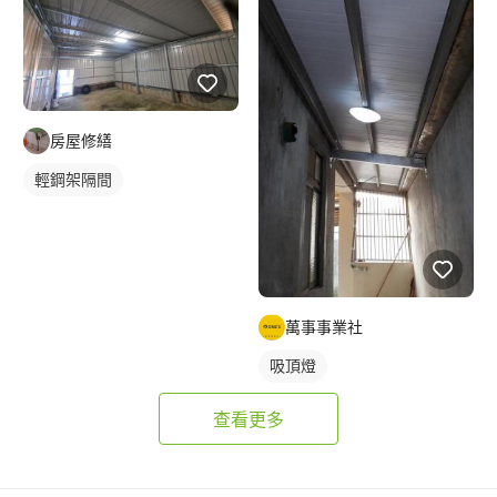
屋頂採光罩
房屋修繕
輕鋼架隔間
萬事事業社
吸頂燈
查看更多