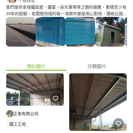
樹林區
我們提供承接鐵皮屋、鐵窗、採光罩等等之類的服務，累積至少有
30年的經驗，老闆堅持接的每ㄧ項案件都是用心對待，價格公道、
品質保證，幾乎接洽過的客戶有需要都會再回顧
相似圖片
分類圖片
正來有限公司
鐵工工地