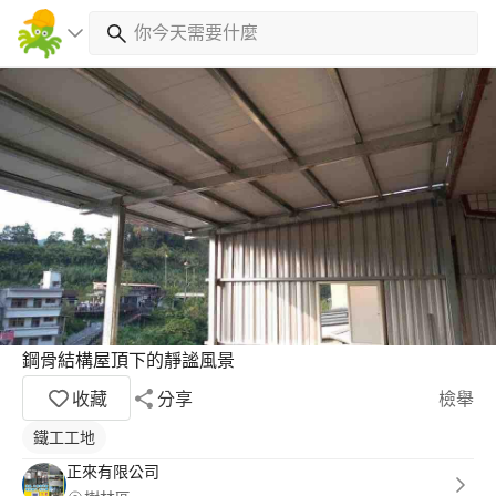
鋼骨結構屋頂下的靜謐風景
收藏
分享
檢舉
鐵工工地
正來有限公司