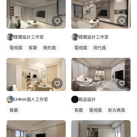
媒爾設計工作室
媒爾設計工作室
電視牆
客廳
簡約風
電視牆
現代風
EMMA個人工作室
辰宓設計
餐廳
客廳
電視牆
新古典風