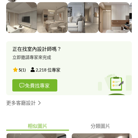
正在找室內設計師嗎？
立即邀請專家來完成
5
(
1
)
2,218
位專家
免費找專家
更多客廳設計
相似圖片
分類圖片