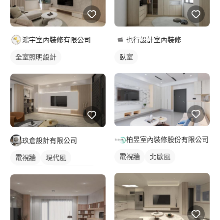
鴻宇室內裝修有限公司
也行設計室內裝修
全室照明設計
臥室
客廳燈光設計
柏昱室內裝修股份有限公司
玖倉設計有限公司
電視牆
北歐風
電視牆
現代風
間接照明
全室照明設計
客廳燈光設計