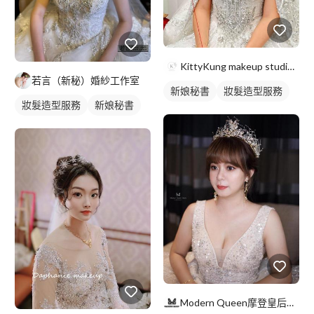
KittyKung makeup studio-新秘kitt
若言（新秘）婚紗工作室
新娘秘書
妝髮造型服務
妝髮造型服務
新娘秘書
Modern Queen摩登皇后婚紗工作室