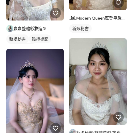
Modern Queen摩登皇后婚紗工作室
新娘秘書
嘉嘉整體彩妝造型
新娘秘書
婚禮攝影
妝髮造型服務
新娘秘書/整體造型/半永久 Penny