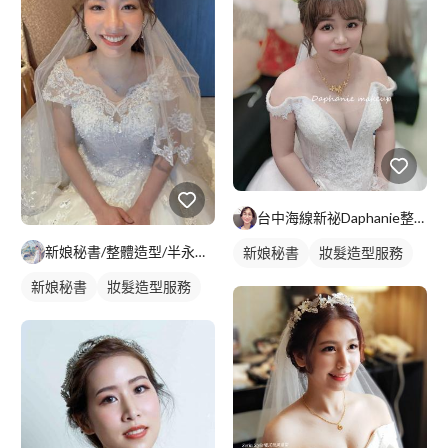
台中海線新祕Daphanie整體彩妝造型師
新娘秘書/整體造型/半永久 Penny
新娘秘書
妝髮造型服務
新娘秘書
妝髮造型服務