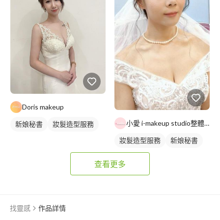
Doris makeup
小愛 i-makeup studio整體造型
新娘秘書
妝髮造型服務
妝髮造型服務
新娘秘書
查看更多
找靈感
作品詳情