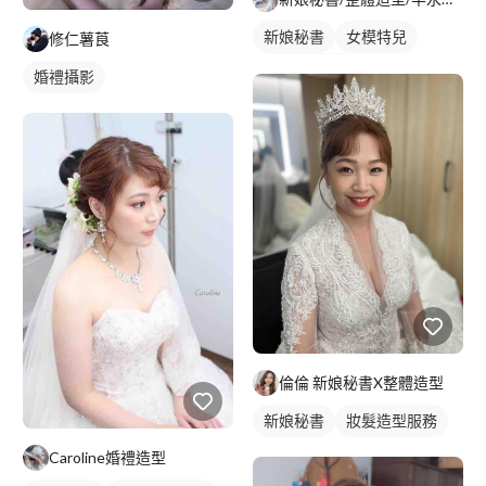
新娘秘書
女模特兒
修仁薯莨
妝髮造型服務
婚禮攝影
倫倫 新娘秘書X整體造型
新娘秘書
妝髮造型服務
Caroline婚禮造型