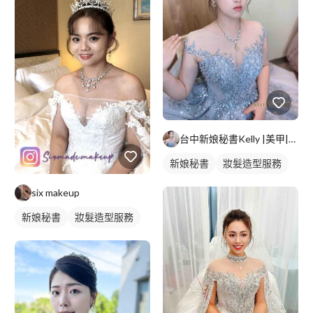
台中新娘秘書Kelly |美甲|美睫|育髮|紋綉
新娘秘書
妝髮造型服務
six makeup
新娘秘書
妝髮造型服務