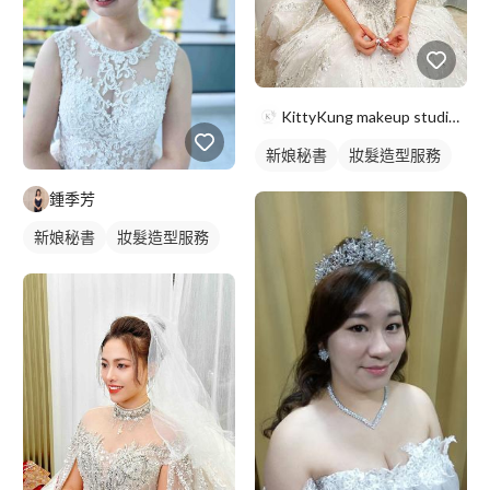
KittyKung makeup studio-新秘kitt
新娘秘書
妝髮造型服務
鍾季芳
新娘秘書
妝髮造型服務