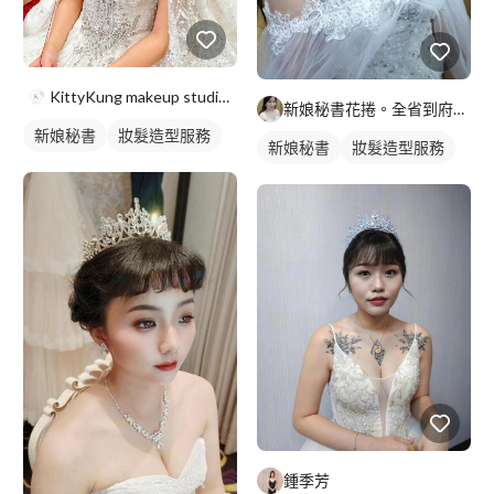
KittyKung makeup studio-新秘kitt
新娘秘書花捲。全省到府服務
新娘秘書
妝髮造型服務
新娘秘書
妝髮造型服務
鍾季芳