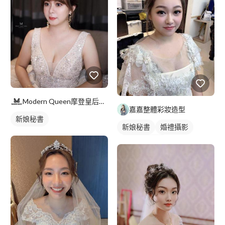
Modern Queen摩登皇后婚紗工作室
嘉嘉整體彩妝造型
新娘秘書
新娘秘書
婚禮攝影
妝髮造型服務