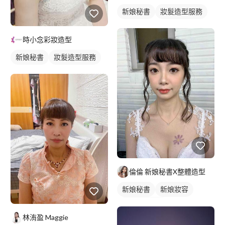
新娘秘書
妝髮造型服務
時小念彩妝造型
新娘秘書
妝髮造型服務
倫倫 新娘秘書X整體造型
新娘秘書
新娘妝容
妝髮造型服務
林洧盈 Maggie