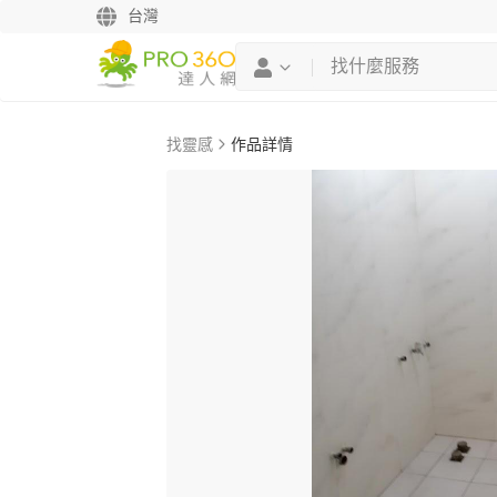
台灣
找靈感
作品詳情