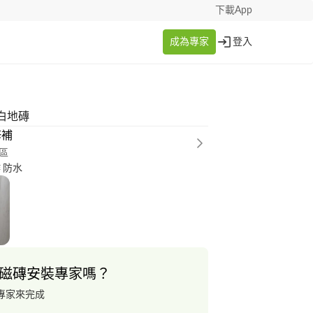
下載App
成為專家
登入
白地磚
修補
區
 防水
磁磚安裝專家嗎？
專家來完成