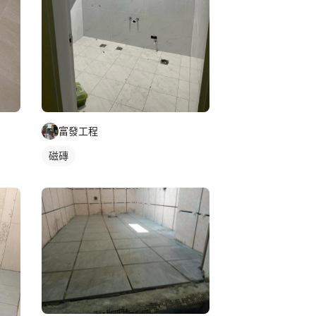
富發工程
磁磚