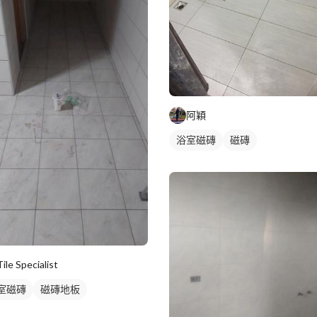
阿穎
浴室磁磚
磁磚
Tile Specialist
室磁磚
磁磚地板