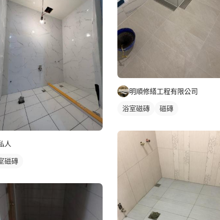
明順修繕工程有限公司
浴室磁磚
磁磚
私人
室磁磚