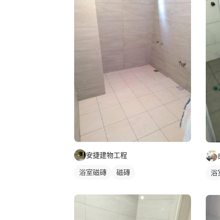
安捷建物工程
浴室磁磚
磁磚
浴