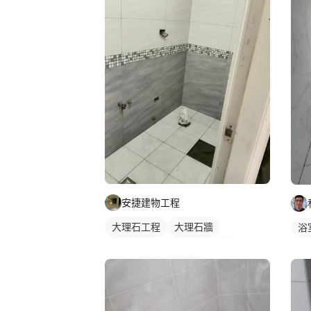
安捷建物工程
大理石工程
大理石牆
浴
浴室磁磚
石材牆面/電視牆