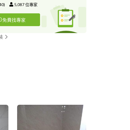
40
)
5,087
位專家
免費找專家
裝