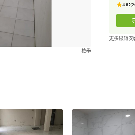
4.82
(
2
更多磁磚安
檢舉