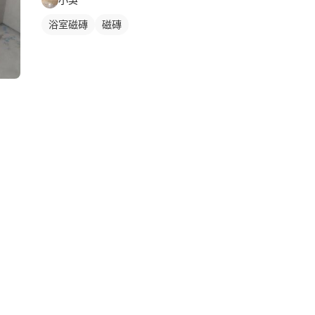
浴室磁磚
磁磚