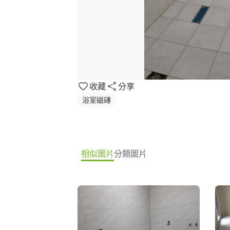
收藏
分享
浴室磁磚
相似圖片
分類圖片